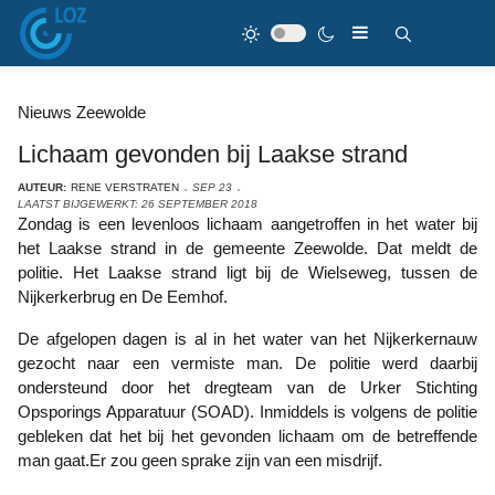
Nieuws Zeewolde
Lichaam gevonden bij Laakse strand
AUTEUR:
RENE VERSTRATEN
SEP 23
LAATST BIJGEWERKT: 26 SEPTEMBER 2018
Zondag is een levenloos lichaam aangetroffen in het water bij
het Laakse strand in de gemeente Zeewolde. Dat meldt de
politie. Het Laakse strand ligt bij de Wielseweg, tussen de
Nijkerkerbrug en De Eemhof.
De afgelopen dagen is al in het water van het Nijkerkernauw
gezocht naar een vermiste man. De politie werd daarbij
ondersteund door het dregteam van de Urker Stichting
Opsporings Apparatuur (SOAD). Inmiddels is volgens de politie
gebleken dat het bij het gevonden lichaam om de betreffende
man gaat.Er zou geen sprake zijn van een misdrijf.