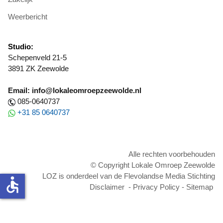
Weerbericht
Studio:
Schepenveld 21-5
3891 ZK Zeewolde
Email: info@lokaleomroepzeewolde.nl
085-0640737
+31 85 0640737
Alle rechten voorbehouden
© Copyright Lokale Omroep Zeewolde
LOZ is onderdeel van de Flevolandse Media Stichting
accessible
Disclaimer
-
Privacy Policy
-
Sitemap