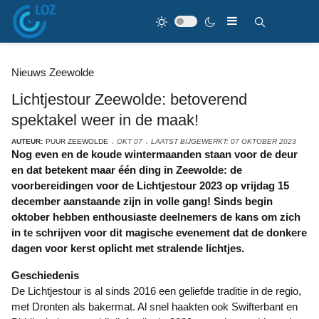
Nieuws Zeewolde
Lichtjestour Zeewolde: betoverend
spektakel weer in de maak!
AUTEUR:
PUUR ZEEWOLDE
OKT 07
LAATST BIJGEWERKT: 07 OKTOBER 2023
Nog even en de koude wintermaanden staan voor de deur
en dat betekent maar één ding in Zeewolde: de
voorbereidingen voor de Lichtjestour 2023 op vrijdag 15
december aanstaande zijn in volle gang! Sinds begin
oktober hebben enthousiaste deelnemers de kans om zich
in te schrijven voor dit magische evenement dat de donkere
dagen voor kerst oplicht met stralende lichtjes.
Geschiedenis
De Lichtjestour is al sinds 2016 een geliefde traditie in de regio,
met Dronten als bakermat. Al snel haakten ook Swifterbant en