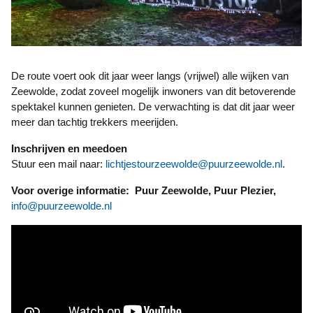
De route voert ook dit jaar weer langs (vrijwel) alle wijken van
Zeewolde, zodat zoveel mogelijk inwoners van dit betoverende
spektakel kunnen genieten. De verwachting is dat dit jaar weer
meer dan tachtig trekkers meerijden.
Inschrijven en meedoen
Stuur een mail naar:
lichtjestourzeewolde@puurzeewolde.nl
.
Voor overige informatie:
Puur Zeewolde, Puur Plezier,
info@puurzeewolde.nl