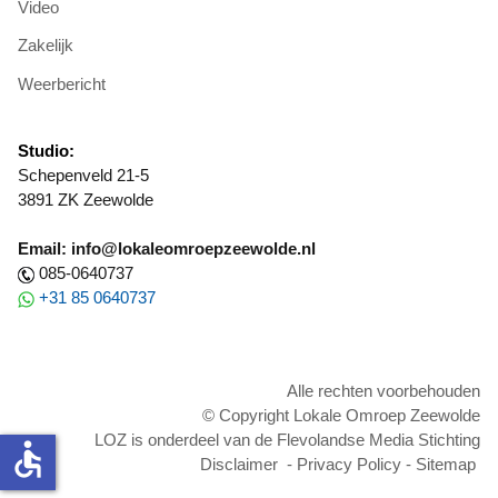
Video
Zakelijk
Weerbericht
Studio:
Schepenveld 21-5
3891 ZK Zeewolde
Email: info@lokaleomroepzeewolde.nl
085-0640737
+31 85 0640737
Alle rechten voorbehouden
© Copyright Lokale Omroep Zeewolde
LOZ is onderdeel van de Flevolandse Media Stichting
accessible
Disclaimer
-
Privacy Policy
-
Sitemap