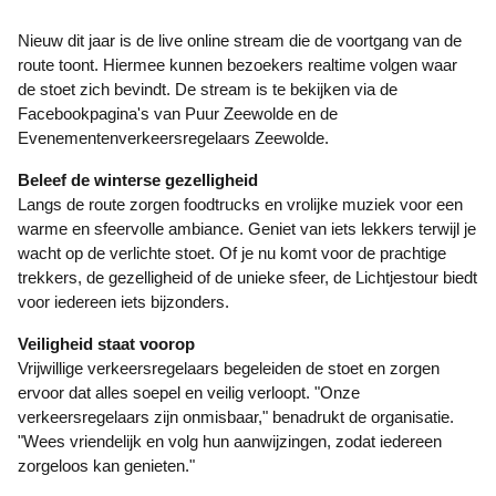
Nieuw dit jaar is de live online stream die de voortgang van de
route toont. Hiermee kunnen bezoekers realtime volgen waar
de stoet zich bevindt. De stream is te bekijken via de
Facebookpagina's van Puur Zeewolde en de
Evenementenverkeersregelaars Zeewolde.
Beleef de winterse gezelligheid
Langs de route zorgen foodtrucks en vrolijke muziek voor een
warme en sfeervolle ambiance. Geniet van iets lekkers terwijl je
wacht op de verlichte stoet. Of je nu komt voor de prachtige
trekkers, de gezelligheid of de unieke sfeer, de Lichtjestour biedt
voor iedereen iets bijzonders.
Veiligheid staat voorop
Vrijwillige verkeersregelaars begeleiden de stoet en zorgen
ervoor dat alles soepel en veilig verloopt. "Onze
verkeersregelaars zijn onmisbaar," benadrukt de organisatie.
"Wees vriendelijk en volg hun aanwijzingen, zodat iedereen
zorgeloos kan genieten."