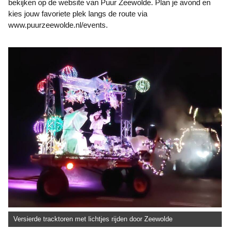
bekijken op de website van Puur Zeewolde. Plan je avond en
kies jouw favoriete plek langs de route via
www.puurzeewolde.nl/events.
Versierde tracktoren met lichtjes rijden door Zeewolde