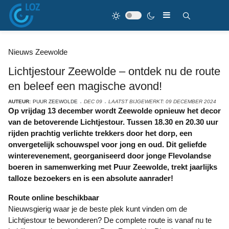
Nieuws Zeewolde
Lichtjestour Zeewolde – ontdek nu de route
en beleef een magische avond!
AUTEUR:
PUUR ZEEWOLDE
DEC 09
LAATST BIJGEWERKT: 09 DECEMBER 2024
Op vrijdag 13 december wordt Zeewolde opnieuw het decor
van de betoverende Lichtjestour. Tussen 18.30 en 20.30 uur
rijden prachtig verlichte trekkers door het dorp, een
onvergetelijk schouwspel voor jong en oud. Dit geliefde
winterevenement, georganiseerd door jonge Flevolandse
boeren in samenwerking met Puur Zeewolde, trekt jaarlijks
talloze bezoekers en is een absolute aanrader!
Route online beschikbaar
Nieuwsgierig waar je de beste plek kunt vinden om de
Lichtjestour te bewonderen? De complete route is vanaf nu te