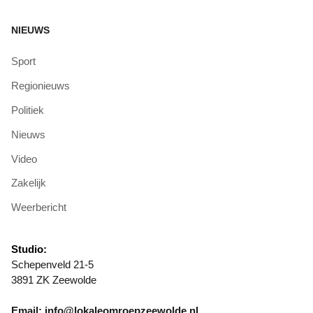
NIEUWS
Sport
Regionieuws
Politiek
Nieuws
Video
Zakelijk
Weerbericht
Studio:
Schepenveld 21-5
3891 ZK Zeewolde
Email: info@lokaleomroepzeewolde.nl