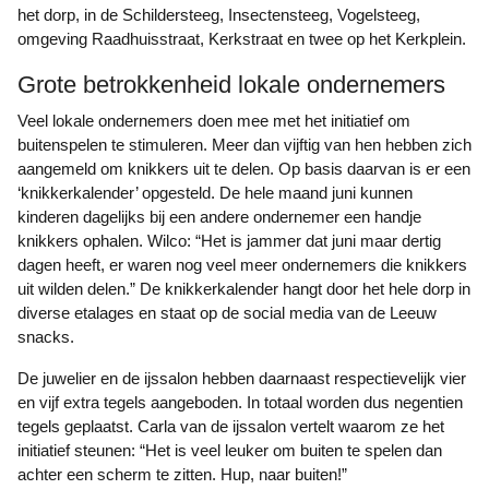
het dorp, in de Schildersteeg, Insectensteeg, Vogelsteeg,
omgeving Raadhuisstraat, Kerkstraat en twee op het Kerkplein.
Grote betrokkenheid lokale ondernemers
Veel lokale ondernemers doen mee met het initiatief om
buitenspelen te stimuleren. Meer dan vijftig van hen hebben zich
aangemeld om knikkers uit te delen. Op basis daarvan is er een
‘knikkerkalender’ opgesteld. De hele maand juni kunnen
kinderen dagelijks bij een andere ondernemer een handje
knikkers ophalen. Wilco: “Het is jammer dat juni maar dertig
dagen heeft, er waren nog veel meer ondernemers die knikkers
uit wilden delen.” De knikkerkalender hangt door het hele dorp in
diverse etalages en staat op de social media van de Leeuw
snacks.
De juwelier en de ijssalon hebben daarnaast respectievelijk vier
en vijf extra tegels aangeboden. In totaal worden dus negentien
tegels geplaatst. Carla van de ijssalon vertelt waarom ze het
initiatief steunen: “Het is veel leuker om buiten te spelen dan
achter een scherm te zitten. Hup, naar buiten!”