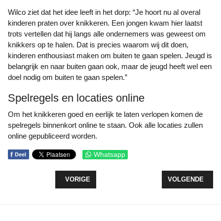
Wilco ziet dat het idee leeft in het dorp: “Je hoort nu al overal
kinderen praten over knikkeren. Een jongen kwam hier laatst
trots vertellen dat hij langs alle ondernemers was geweest om
knikkers op te halen. Dat is precies waarom wij dit doen,
kinderen enthousiast maken om buiten te gaan spelen. Jeugd is
belangrijk en naar buiten gaan ook, maar de jeugd heeft wel een
doel nodig om buiten te gaan spelen.”
Spelregels en locaties online
Om het knikkeren goed en eerlijk te laten verlopen komen de
spelregels binnenkort online te staan. Ook alle locaties zullen
online gepubliceerd worden.
f
Whatsapp
Deel
VORIG ARTIKEL: LISETTE HOOGSTRATEN FIETST 
VOLGENDE ARTI
VORIGE
VOLGENDE