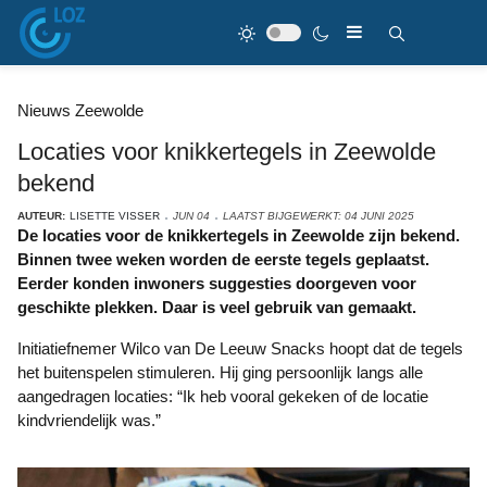
Nieuws Zeewolde
Locaties voor knikkertegels in Zeewolde
bekend
AUTEUR:
LISETTE VISSER
JUN 04
LAATST BIJGEWERKT: 04 JUNI 2025
De locaties voor de knikkertegels in Zeewolde zijn bekend.
Binnen twee weken worden de eerste tegels geplaatst.
Eerder konden inwoners suggesties doorgeven voor
geschikte plekken. Daar is veel gebruik van gemaakt.
Initiatiefnemer Wilco van De Leeuw Snacks hoopt dat de tegels
het buitenspelen stimuleren. Hij ging persoonlijk langs alle
aangedragen locaties: “Ik heb vooral gekeken of de locatie
kindvriendelijk was.”