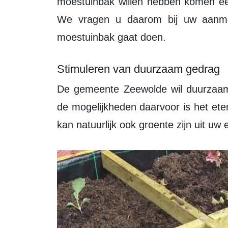
moestuinbak willen hebben komen ee
We vragen u daarom bij uw aanme
moestuinbak gaat doen.
Stimuleren van duurzaam gedrag
De gemeente Zeewolde wil duurzaam gedrag bij inwoners stimuleren. Eén van
de mogelijkheden daarvoor is het ete
kan natuurlijk ook groente zijn uit uw