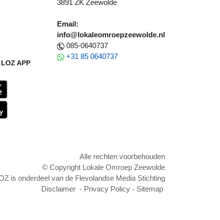
3891 ZK Zeewolde
Email:
info@lokaleomroepzeewolde.nl
085-0640737
+31 85 0640737
LOZ APP
Alle rechten voorbehouden
© Copyright Lokale Omroep Zeewolde
OZ is onderdeel van de Flevolandse Media Stichting
Disclaimer
-
Privacy Policy
-
Sitemap