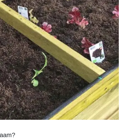
rzaam?