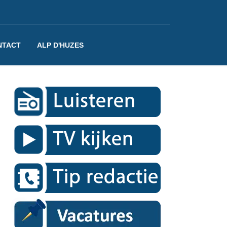
NTACT
ALP D'HUZES