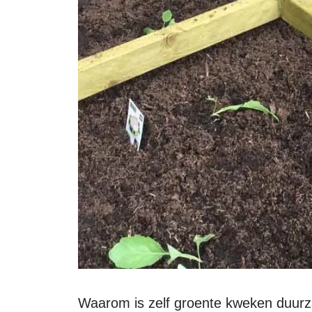
Waarom is zelf groente kweken duu