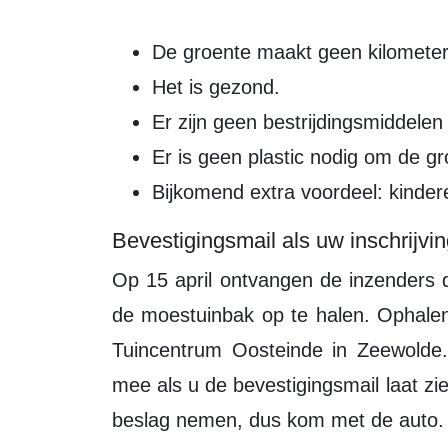
De groente maakt geen kilometer
Het is gezond.
Er zijn geen bestrijdingsmiddelen 
Er is geen plastic nodig om de g
Bijkomend extra voordeel: kindere
Bevestigingsmail als uw inschrijvi
Op 15 april ontvangen de inzenders die een moestuinbak krijgen een e-mail om
de moestuinbak op te halen. Ophalen
Tuincentrum Oosteinde in Zeewolde.
mee als u de bevestigingsmail laat zi
beslag nemen, dus kom met de auto.