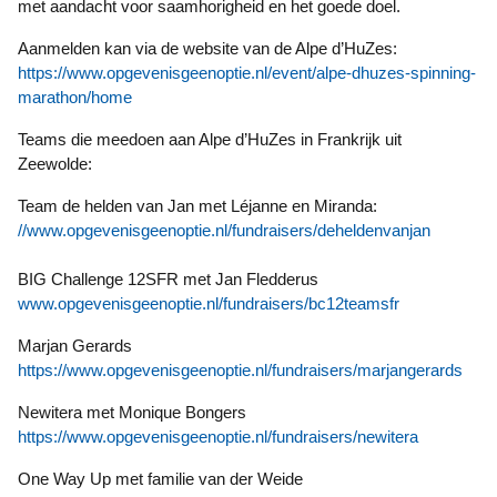
met aandacht voor saamhorigheid en het goede doel.
Aanmelden kan via de website van de Alpe d’HuZes:
https://www.opgevenisgeenoptie.nl/event/alpe-dhuzes-spinning-
marathon/home
Teams die meedoen aan Alpe d’HuZes in Frankrijk uit
Zeewolde:
Team de helden van Jan met Léjanne en Miranda:
//www.opgevenisgeenoptie.nl/fundraisers/deheldenvanjan
BIG Challenge 12SFR met Jan Fledderus
www.opgevenisgeenoptie.nl/fundraisers/bc12teamsfr
Marjan Gerards
https://www.opgevenisgeenoptie.nl/fundraisers/marjangerards
Newitera met Monique Bongers
https://www.opgevenisgeenoptie.nl/fundraisers/newitera
One Way Up met familie van der Weide