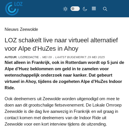
Nieuws Zeewolde
LOZ schakelt live naar virtueel alternatief
voor Alpe d’HuZes in Ahoy
AUTEUR:
LOZREDACTIE
MEI 09
LAATST BIJGEWERKT: 29 MEI 2025
Niet alleen in Frankrijk, ook in Rotterdam wordt op 5 juni de
Alpe d’Huez beklommen om geld in te zamelen voor
wetenschappelijk onderzoek naar kanker. Dat gebeurt
virtueel in Ahoy, tijdens de zogeheten Alpe d’HuZes Indoor
Ride.
Ook deelnemers uit Zeewolde worden uitgenodigd om mee te
doen aan dit grootschalige fietsevenement. De Lokale Omroep
Zeewolde is die dag live aanwezig in Frankrijk en wil graag in
contact komen met deelnemers van de Indoor Ride uit
Zeewolde voor een kort interview tijdens de uitzending.