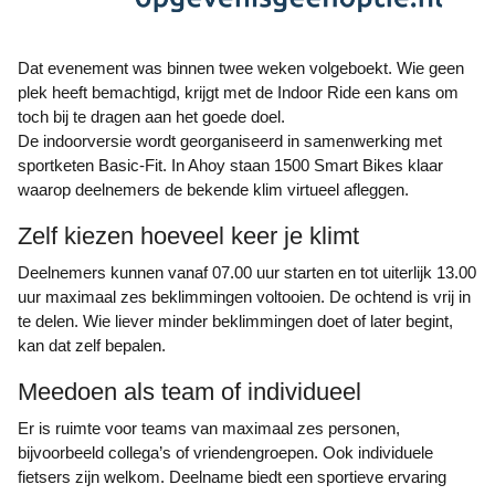
Dat evenement was binnen twee weken volgeboekt. Wie geen
plek heeft bemachtigd, krijgt met de Indoor Ride een kans om
toch bij te dragen aan het goede doel.
De indoorversie wordt georganiseerd in samenwerking met
sportketen Basic-Fit. In Ahoy staan 1500 Smart Bikes klaar
waarop deelnemers de bekende klim virtueel afleggen.
Zelf kiezen hoeveel keer je klimt
Deelnemers kunnen vanaf 07.00 uur starten en tot uiterlijk 13.00
uur maximaal zes beklimmingen voltooien. De ochtend is vrij in
te delen. Wie liever minder beklimmingen doet of later begint,
kan dat zelf bepalen.
Meedoen als team of individueel
Er is ruimte voor teams van maximaal zes personen,
bijvoorbeeld collega’s of vriendengroepen. Ook individuele
fietsers zijn welkom. Deelname biedt een sportieve ervaring