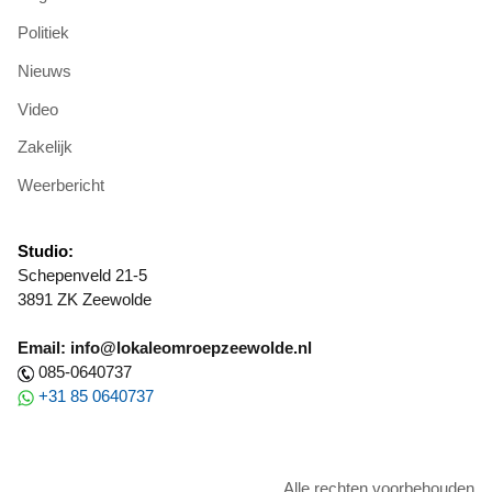
Politiek
Nieuws
Video
Zakelijk
Weerbericht
Studio:
Schepenveld 21-5
3891 ZK Zeewolde
Email: info@lokaleomroepzeewolde.nl
085-0640737
+31 85 0640737
Alle rechten voorbehouden