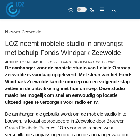
Nieuws Zeewolde
LOZ neemt mobiele studio in ontvangst
met behulp Fonds Windpark Zeewolde
AUTEUR:
LOZ REDACTIE
JUL 29
LAATST BIJGEWERKT: 29 JULI 2024
De aanhanger voor de mobiele studio van Lokale Omroep
Zeewolde is vandaag opgeleverd. Met steun van het Fonds
Windpark Zeewolde kan de omroep nu een volgende stap
zetten in de ontwikkeling met hun omroep. Deze studio
maakt het mogelijk om snel en eenvoudig op locatie
uitzendingen te verzorgen voor radio en tv.
De aanhanger, die gebruikt wordt om de mobiele studio in te
bouwen, is lokaal
geproduceerd in Zeewolde door Brouwer
Group Flexibele Ruimtes. “Op voorhand konden we al
verschillende aanpassingen doen aan de aanhanger waardoor