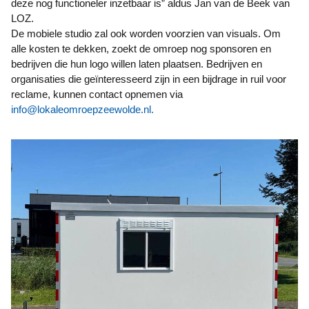
deze nog functioneler inzetbaar is” aldus Jan van de Beek van
LOZ.
De mobiele studio zal ook worden voorzien van visuals. Om
alle kosten te dekken, zoekt de omroep nog sponsoren en
bedrijven die hun logo willen laten plaatsen. Bedrijven en
organisaties die geïnteresseerd zijn in een bijdrage in ruil voor
reclame, kunnen contact opnemen via
info@lokaleomroepzeewolde.nl
.