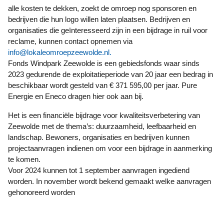
alle kosten te dekken, zoekt de omroep nog sponsoren en
bedrijven die hun logo willen laten plaatsen. Bedrijven en
organisaties die geïnteresseerd zijn in een bijdrage in ruil voor
reclame, kunnen contact opnemen via
info@lokaleomroepzeewolde.nl
.
Fonds Windpark Zeewolde is een gebiedsfonds waar sinds
2023 gedurende de exploitatieperiode van 20 jaar een bedrag in
beschikbaar wordt gesteld van € 371 595,00 per jaar. Pure
Energie en Eneco dragen hier ook aan bij.
Het is een financiële bijdrage voor kwaliteitsverbetering van
Zeewolde met de thema’s: duurzaamheid, leefbaarheid en
landschap. Bewoners, organisaties en bedrijven kunnen
projectaanvragen indienen om voor een bijdrage in aanmerking
te komen.
Voor 2024 kunnen tot 1 september aanvragen ingediend
worden. In november wordt bekend gemaakt welke aanvragen
gehonoreerd worden