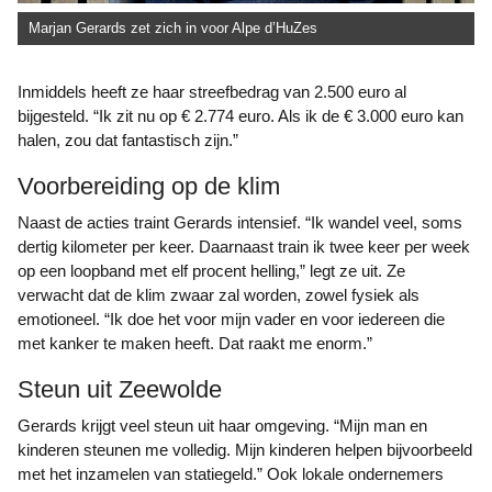
Marjan Gerards zet zich in voor Alpe d’HuZes
Inmiddels heeft ze haar streefbedrag van 2.500 euro al
bijgesteld. “Ik zit nu op € 2.774 euro. Als ik de € 3.000 euro kan
halen, zou dat fantastisch zijn.”
Voorbereiding op de klim
Naast de acties traint Gerards intensief. “Ik wandel veel, soms
dertig kilometer per keer. Daarnaast train ik twee keer per week
op een loopband met elf procent helling,” legt ze uit. Ze
verwacht dat de klim zwaar zal worden, zowel fysiek als
emotioneel. “Ik doe het voor mijn vader en voor iedereen die
met kanker te maken heeft. Dat raakt me enorm.”
Steun uit Zeewolde
Gerards krijgt veel steun uit haar omgeving. “Mijn man en
kinderen steunen me volledig. Mijn kinderen helpen bijvoorbeeld
met het inzamelen van statiegeld.” Ook lokale ondernemers