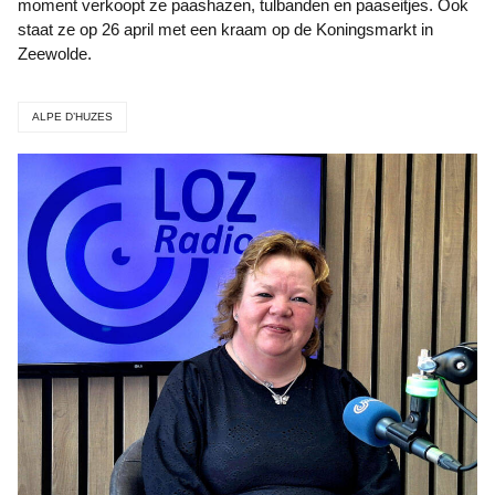
moment verkoopt ze paashazen, tulbanden en paaseitjes. Ook
staat ze op 26 april met een kraam op de Koningsmarkt in
Zeewolde.
ALPE D’HUZES