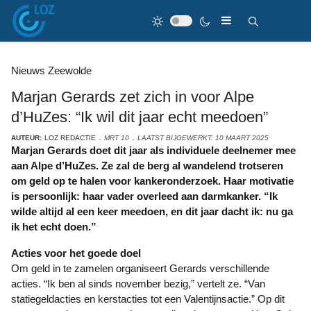
Nieuws Zeewolde
Marjan Gerards zet zich in voor Alpe
d’HuZes: “Ik wil dit jaar echt meedoen”
AUTEUR:
LOZ REDACTIE
MRT 10
LAATST BIJGEWERKT: 10 MAART 2025
Marjan Gerards doet dit jaar als individuele deelnemer mee
aan Alpe d’HuZes. Ze zal de berg al wandelend trotseren
om geld op te halen voor kankeronderzoek. Haar motivatie
is persoonlijk: haar vader overleed aan darmkanker. “Ik
wilde altijd al een keer meedoen, en dit jaar dacht ik: nu ga
ik het echt doen.”
Acties voor het goede doel
Om geld in te zamelen organiseert Gerards verschillende
acties. “Ik ben al sinds november bezig,” vertelt ze. “Van
statiegeldacties en kerstacties tot een Valentijnsactie.” Op dit