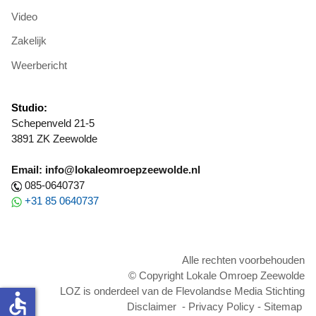
Video
Zakelijk
Weerbericht
Studio:
Schepenveld 21-5
3891 ZK Zeewolde
Email: info@lokaleomroepzeewolde.nl
085-0640737
+31 85 0640737
Alle rechten voorbehouden
© Copyright Lokale Omroep Zeewolde
LOZ is onderdeel van de Flevolandse Media Stichting
accessible
Disclaimer
-
Privacy Policy
-
Sitemap