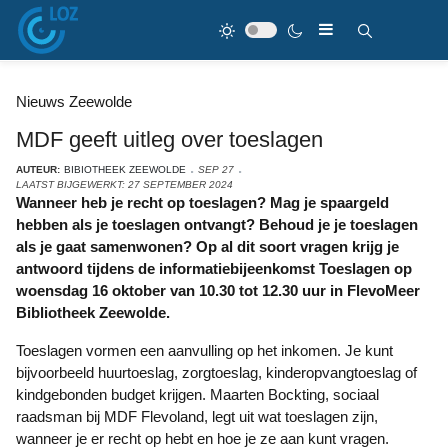
Nieuws Zeewolde
MDF geeft uitleg over toeslagen
AUTEUR:
BIBIOTHEEK ZEEWOLDE
SEP 27
LAATST BIJGEWERKT: 27 SEPTEMBER 2024
Wanneer heb je recht op toeslagen? Mag je spaargeld
hebben als je toeslagen ontvangt? Behoud je je toeslagen
als je gaat samenwonen? Op al dit soort vragen krijg je
antwoord tijdens de informatiebijeenkomst Toeslagen op
woensdag 16 oktober van 10.30 tot 12.30 uur in FlevoMeer
Bibliotheek Zeewolde.
Toeslagen vormen een aanvulling op het inkomen. Je kunt
bijvoorbeeld huurtoeslag, zorgtoeslag, kinderopvangtoeslag of
kindgebonden budget krijgen. Maarten Bockting, sociaal
raadsman bij MDF Flevoland, legt uit wat toeslagen zijn,
wanneer je er recht op hebt en hoe je ze aan kunt vragen.