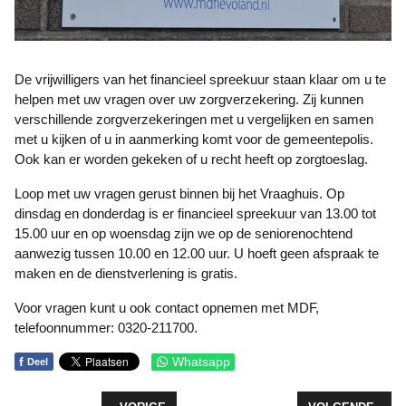
De vrijwilligers van het financieel spreekuur staan klaar om u te
helpen met uw vragen over uw zorgverzekering. Zij kunnen
verschillende zorgverzekeringen met u vergelijken en samen
met u kijken of u in aanmerking komt voor de gemeentepolis.
Ook kan er worden gekeken of u recht heeft op zorgtoeslag.
Loop met uw vragen gerust binnen bij het Vraaghuis. Op
dinsdag en donderdag is er financieel spreekuur van 13.00 tot
15.00 uur en op woensdag zijn we op de seniorenochtend
aanwezig tussen 10.00 en 12.00 uur. U hoeft geen afspraak te
maken en de dienstverlening is gratis.
Voor vragen kunt u ook contact opnemen met MDF,
telefoonnummer: 0320-211700.
f
Whatsapp
Deel