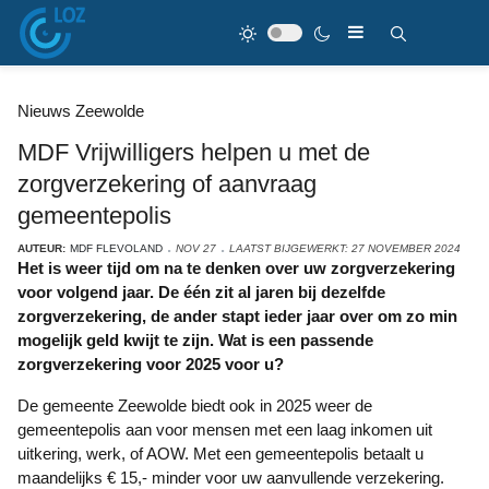
Nieuws Zeewolde
MDF Vrijwilligers helpen u met de
zorgverzekering of aanvraag
gemeentepolis
AUTEUR:
MDF FLEVOLAND
NOV 27
LAATST BIJGEWERKT: 27 NOVEMBER 2024
Het is weer tijd om na te denken over uw zorgverzekering
voor volgend jaar. De één zit al jaren bij dezelfde
zorgverzekering, de ander stapt ieder jaar over om zo min
mogelijk geld kwijt te zijn. Wat is een passende
zorgverzekering voor 2025 voor u?
De gemeente Zeewolde biedt ook in 2025 weer de
gemeentepolis aan voor mensen met een laag inkomen uit
uitkering, werk, of AOW. Met een gemeentepolis betaalt u
maandelijks € 15,- minder voor uw aanvullende verzekering.