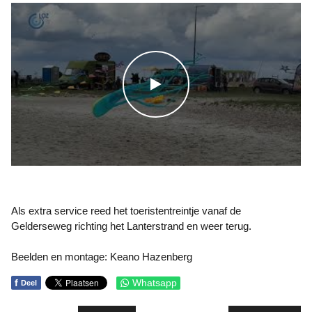
WATCH THE VIDEO
Als extra service reed het toeristentreintje vanaf de
Gelderseweg richting het Lanterstrand en weer terug.
Beelden en montage: Keano Hazenberg
f
Whatsapp
Deel