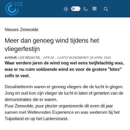
Nieuws Zeewolde
Meer dan genoeg wind tijdens het
vliegerfestijn
AUTEUR:
LOZ REDACTIE
APR 28
LAATST BIJGEWERKT: 28 APRIL 2024
Waar eerdere jaren de wind nog wel eens twijfelachtig was,
was er nu ruim voldoende wind en voor de grotere "kites"
zelfs te veel.
Desalniettemin waren er genoeg vliegers die de lucht in gingen.
Jong en oud kon zijn vlieger de lucht in laten of genieten van de
demonstraties die er waren.
Puur Zeewolde, puur plezier organiseerde dit even dit jaar
samen met Weltevreden Experience en was wederom bij het
Tulpeiland en op het Lanterstrand.