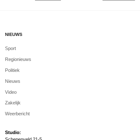
NIEUWS
Sport
Regionieuws
Politiek
Nieuws
Video
Zakelijk
Weerbericht
Studio:
Schepenveld 21-5