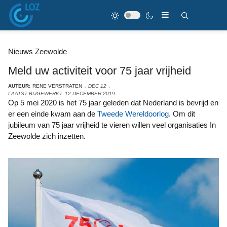
Nieuws Zeewolde
Meld uw activiteit voor 75 jaar vrijheid
AUTEUR:
RENE VERSTRATEN
DEC 12
LAATST BIJGEWERKT: 12 DECEMBER 2019
Op 5 mei 2020 is het 75 jaar geleden dat Nederland is bevrijd en
er een einde kwam aan de
Tweede Wereldoorlog
. Om dit
jubileum van 75 jaar vrijheid te vieren willen veel organisaties In
Zeewolde zich inzetten.