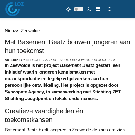
Nieuws Zeewolde
Met Basement Beatz bouwen jongeren aan
hun toekomst
AUTEUR:
LOZ REDACTIE
APR 16
LAATST BIJGEWERKT: 16 APRIL 2025
In Zeewolde is het project
Basement Beatz
gestart, een
initiatief waarin jongeren kennismaken met
muziekproductie en tegelijkertijd werken aan hun
persoonlijke ontwikkeling. Het project is opgezet door
Syncopate Agency, in samenwerking met Stichting ZET,
Stichting Jeugdpunt en lokale ondernemers.
Creatieve vaardigheden én
toekomstkansen
Basement Beatz biedt jongeren in Zeewolde de kans om zich