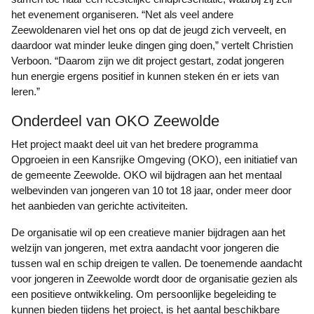
het evenement organiseren. “Net als veel andere
Zeewoldenaren viel het ons op dat de jeugd zich verveelt, en
daardoor wat minder leuke dingen ging doen,” vertelt Christien
Verboon. “Daarom zijn we dit project gestart, zodat jongeren
hun energie ergens positief in kunnen steken én er iets van
leren.”
Onderdeel van OKO Zeewolde
Het project maakt deel uit van het bredere programma
Opgroeien in een Kansrijke Omgeving (OKO), een initiatief van
de gemeente Zeewolde. OKO wil bijdragen aan het mentaal
welbevinden van jongeren van 10 tot 18 jaar, onder meer door
het aanbieden van gerichte activiteiten.
De organisatie wil op een creatieve manier bijdragen aan het
welzijn van jongeren, met extra aandacht voor jongeren die
tussen wal en schip dreigen te vallen. De toenemende aandacht
voor jongeren in Zeewolde wordt door de organisatie gezien als
een positieve ontwikkeling. Om persoonlijke begeleiding te
kunnen bieden tijdens het project, is het aantal beschikbare