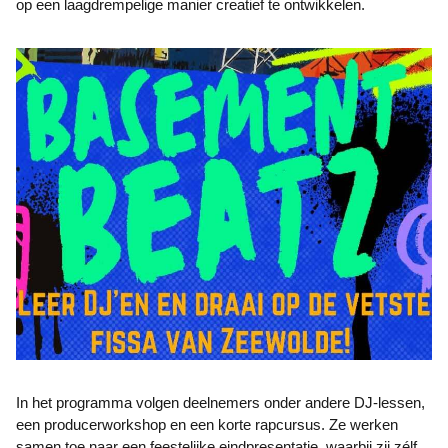
op een laagdrempelige manier creatief te ontwikkelen.
In het programma volgen deelnemers onder andere DJ-lessen,
een producerworkshop en een korte rapcursus. Ze werken
samen toe naar een feestelijke eindpresentatie, waarbij zij zélf