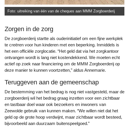
Foto: uitreiking van één van de cheques aan MMM Zorgboerderij
Zorgen in de zorg
De zorgboerderij startte als ouderinitiatief om een fijne werkplek
te creëren voor hun kinderen met een beperking. Inmiddels is
het een officiële zorglocatie. “Het geld dat via het zorgkantoor
ontvangen wordt is lang niet kostendekkend. We moeten echt
actief op zoek naar financiering om de MMM Zorgboerderij op
deze manier te kunnen voortzetten,” aldus Annemarie.
Teruggeven aan de gemeenschap
De bestemming van het bedrag is nog niet vastgesteld, maar de
zorgboerderij wil het bedrag graag inzetten voor een zichtbaar
en tastbaar doel waar ook bezoekers en inwoners van
Zeewolde gebruik van kunnen maken. “We willen niet dat het
geld op de grote hoop verdwijnt, maar zichtbaar wordt besteed,
bijvoorbeeld aan duurzaam buitenspeelgoed.”