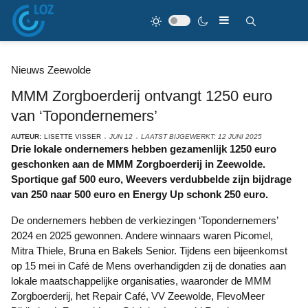
Nieuws Zeewolde
MMM Zorgboerderij ontvangt 1250 euro
van ‘Topondernemers’
AUTEUR:
LISETTE VISSER
JUN 12
LAATST BIJGEWERKT: 12 JUNI 2025
Drie lokale ondernemers hebben gezamenlijk 1250 euro
geschonken aan de MMM Zorgboerderij in Zeewolde.
Sportique gaf 500 euro, Weevers verdubbelde zijn bijdrage
van 250 naar 500 euro en Energy Up schonk 250 euro.
De ondernemers hebben de verkiezingen ‘Topondernemers’
2024 en 2025 gewonnen. Andere winnaars waren Picomel,
Mitra Thiele, Bruna en Bakels Senior. Tijdens een bijeenkomst
op 15 mei in Café de Mens overhandigden zij de donaties aan
lokale maatschappelijke organisaties, waaronder de MMM
Zorgboerderij, het Repair Café, VV Zeewolde, FlevoMeer