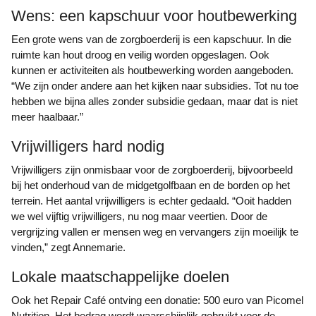
Wens: een kapschuur voor houtbewerking
Een grote wens van de zorgboerderij is een kapschuur. In die
ruimte kan hout droog en veilig worden opgeslagen. Ook
kunnen er activiteiten als houtbewerking worden aangeboden.
“We zijn onder andere aan het kijken naar subsidies. Tot nu toe
hebben we bijna alles zonder subsidie gedaan, maar dat is niet
meer haalbaar.”
Vrijwilligers hard nodig
Vrijwilligers zijn onmisbaar voor de zorgboerderij, bijvoorbeeld
bij het onderhoud van de midgetgolfbaan en de borden op het
terrein. Het aantal vrijwilligers is echter gedaald. “Ooit hadden
we wel vijftig vrijwilligers, nu nog maar veertien. Door de
vergrijzing vallen er mensen weg en vervangers zijn moeilijk te
vinden,” zegt Annemarie.
Lokale maatschappelijke doelen
Ook het Repair Café ontving een donatie: 500 euro van Picomel
Nutrition. Het bedrag wordt waarschijnlijk gebruikt voor de