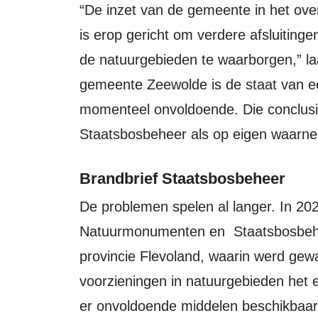
“De inzet van de gemeente in het overleg met Staatsbosbeheer en de provincie
is erop gericht om verdere afsluiting
de natuurgebieden te waarborgen,” l
gemeente Zeewolde is de staat van ee
momenteel onvoldoende. Die conclusie
Staatsbosbeheer als op eigen waarne
Brandbrief Staatsbosbeheer
De problemen spelen al langer. In 2023 stuurden Flevolandschap,
Natuurmonumenten en Staatsbosbehe
provincie Flevoland, waarin werd gew
voorzieningen in natuurgebieden het 
er onvoldoende middelen beschikbaar