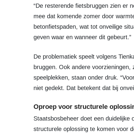
“De resterende fietsbruggen zien er n
mee dat komende zomer door warmte
betonfietspaden, wat tot onveilige situ
geven waar en wanneer dit gebeurt.”
De problematiek speelt volgens Tienkamp breder dan alleen fietspaden en
bruggen. Ook andere voorzieningen, zo
speelplekken, staan onder druk. “Voor
niet gedekt. Dat betekent dat bij onve
Oproep voor structurele oplossi
Staatsbosbeheer doet een duidelijke oproep aan overheden om met een
structurele oplossing te komen voor d