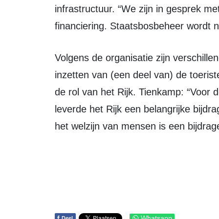
infrastructuur. “We zijn in gesprek m
financiering. Staatsbosbeheer wordt n
Volgens de organisatie zijn verschillende oplossingen denkbaar, zoals het
inzetten van (een deel van) de toeris
de rol van het Rijk. Tienkamp: “Voor d
leverde het Rijk een belangrijke bijdr
het welzijn van mensen is een bijdrag
f
Whatsapp
Deel