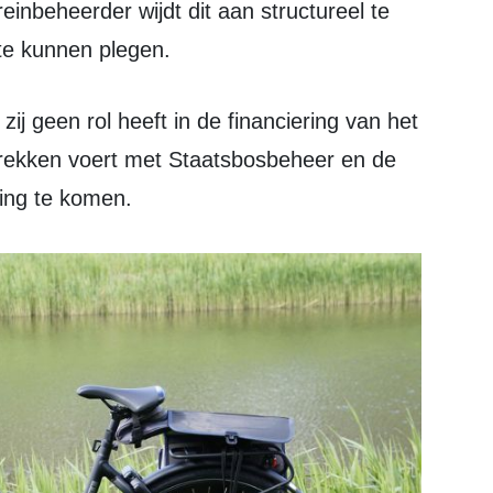
reinbeheerder wijdt dit aan structureel te
te kunnen plegen.
rekken voert met Staatsbosbeheer en de
sing te komen.