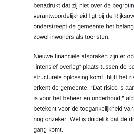
benadrukt dat zij niet over de begrot
verantwoordelijkheid ligt bij de Rijksov
onderstreept de gemeente het belang
zowel inwoners als toeristen.
Nieuwe financiële afspraken zijn er op dit moment nog niet. Wel vindt er
“intensief overleg” plaats tussen de b
structurele oplossing komt, blijft het 
erkent de gemeente. “Dat risico is aa
is voor het beheer en onderhoud,” al
betekent voor de toegankelijkheid va
nog onzeker. Wel is duidelijk dat de 
gang komt.