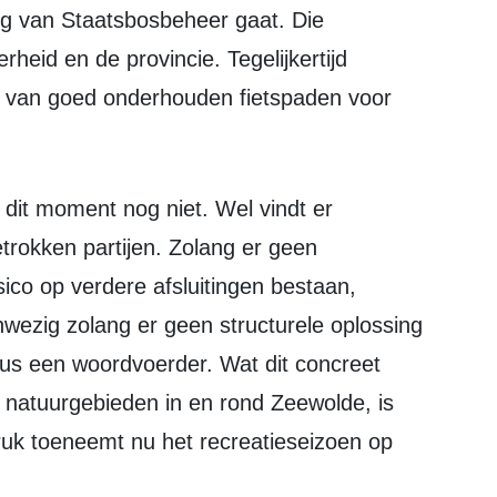
ing van Staatsbosbeheer gaat. Die
erheid en de provincie. Tegelijkertijd
 van goed onderhouden fietspaden voor
etrokken partijen. Zolang er geen
risico op verdere afsluitingen bestaan,
nwezig zolang er geen structurele oplossing
dus een woordvoerder. Wat dit concreet
n natuurgebieden in en rond Zeewolde, is
druk toeneemt nu het recreatieseizoen op