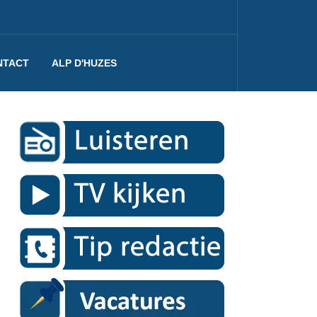
NTACT
ALP D'HUZES