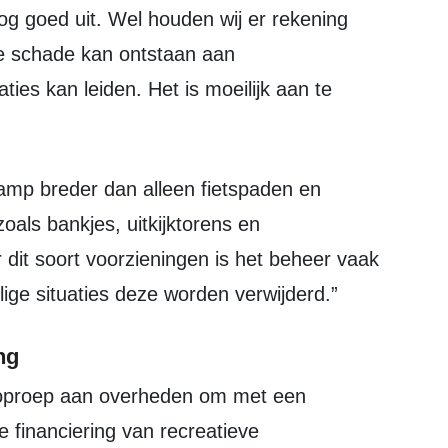
og goed uit. Wel houden wij er rekening
 schade kan ontstaan aan
aties kan leiden. Het is moeilijk aan te
als bankjes, uitkijktorens en
 dit soort voorzieningen is het beheer vaak
ilige situaties deze worden verwijderd.”
ng
e financiering van recreatieve