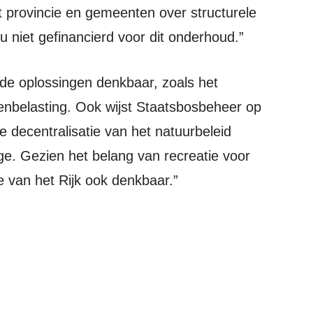
et provincie en gemeenten over structurele
u niet gefinancierd voor dit onderhoud.”
tenbelasting. Ook wijst Staatsbosbeheer op
e decentralisatie van het natuurbeleid
age. Gezien het belang van recreatie voor
e van het Rijk ook denkbaar.”