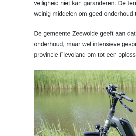
veiligheid niet kan garanderen. De ter
weinig middelen om goed onderhoud 
De gemeente Zeewolde geeft aan dat zij geen rol heeft in de financiering van het
onderhoud, maar wel intensieve gesp
provincie Flevoland om tot een oplos