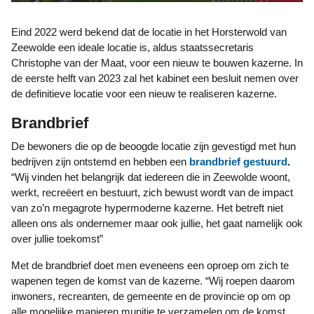
Eind 2022 werd bekend dat de locatie in het Horsterwold van
Zeewolde een ideale locatie is, aldus staatssecretaris
Christophe van der Maat, voor een nieuw te bouwen kazerne. In
de eerste helft van 2023 zal het kabinet een besluit nemen over
de definitieve locatie voor een nieuw te realiseren kazerne.
Brandbrief
De bewoners die op de beoogde locatie zijn gevestigd met hun
bedrijven zijn ontstemd en hebben een
brandbrief gestuurd
.
“Wij vinden het belangrijk dat iedereen die in Zeewolde woont,
werkt, recreëert en bestuurt, zich bewust wordt van de impact
van zo’n megagrote hypermoderne kazerne. Het betreft niet
alleen ons als ondernemer maar ook jullie, het gaat namelijk ook
over jullie toekomst”
Met de brandbrief doet men eveneens een oproep om zich te
wapenen tegen de komst van de kazerne. “Wij roepen daarom
inwoners, recreanten, de gemeente en de provincie op om op
alle mogelijke manieren munitie te verzamelen om de komst