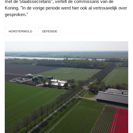
met de Staatssecretaris", vertelt de commissaris van de
Koning. "In de vorige periode werd hier ook al vertrouwelijk over
gesproken."
HORSTERWOLD
DEFENSIE