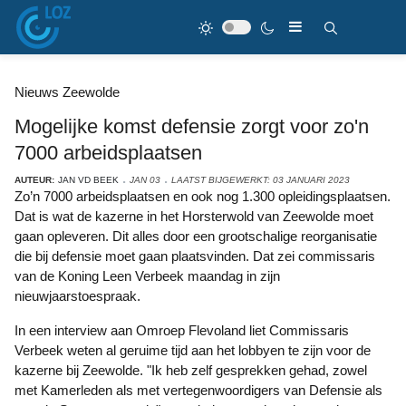
Nieuws Zeewolde
Mogelijke komst defensie zorgt voor zo'n
7000 arbeidsplaatsen
AUTEUR:
JAN VD BEEK
JAN 03
LAATST BIJGEWERKT: 03 JANUARI 2023
Zo’n 7000 arbeidsplaatsen en ook nog 1.300 opleidingsplaatsen.
Dat is wat de kazerne in het Horsterwold van Zeewolde moet
gaan opleveren. Dit alles door een grootschalige reorganisatie
die bij defensie moet gaan plaatsvinden. Dat zei commissaris
van de Koning Leen Verbeek maandag in zijn
nieuwjaarstoespraak.
In een interview aan Omroep Flevoland liet Commissaris
Verbeek weten al geruime tijd aan het lobbyen te zijn voor de
kazerne bij Zeewolde. "Ik heb zelf gesprekken gehad, zowel
met Kamerleden als met vertegenwoordigers van Defensie als