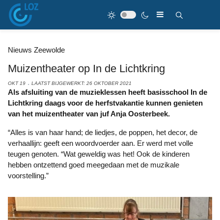
Nieuws Zeewolde
Muizentheater op In de Lichtkring
OKT 19
LAATST BIJGEWERKT: 26 OKTOBER 2021
Als afsluiting van de muzieklessen heeft basisschool In de
Lichtkring daags voor de herfstvakantie kunnen genieten
van het muizentheater van juf Anja Oosterbeek.
“Alles is van haar hand; de liedjes, de poppen, het decor, de
verhaallijn: geeft een woordvoerder aan. Er werd met volle
teugen genoten. “Wat geweldig was het! Ook de kinderen
hebben ontzettend goed meegedaan met de muzikale
voorstelling.”