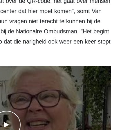
aat over de QR-code, het gaat over mensen
tacenter dat hier moet komen", somt Van
n vragen niet terecht te kunnen bij de
t bij de Nationalre Ombudsman. "Het begint
o dat die narigheid ook weer een keer stopt
WATCH THE VIDEO