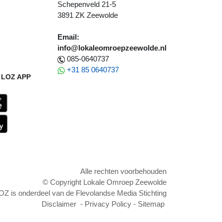
Schepenveld 21-5
3891 ZK Zeewolde
Email:
info@lokaleomroepzeewolde.nl
085-0640737
+31 85 0640737
LOZ APP
Alle rechten voorbehouden
© Copyright Lokale Omroep Zeewolde
OZ is onderdeel van de Flevolandse Media Stichting
Disclaimer
-
Privacy Policy
-
Sitemap