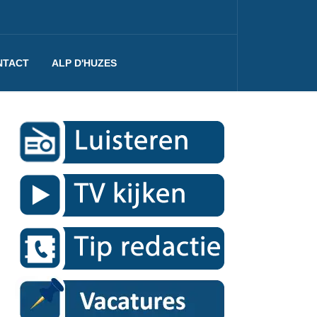
NTACT
ALP D'HUZES