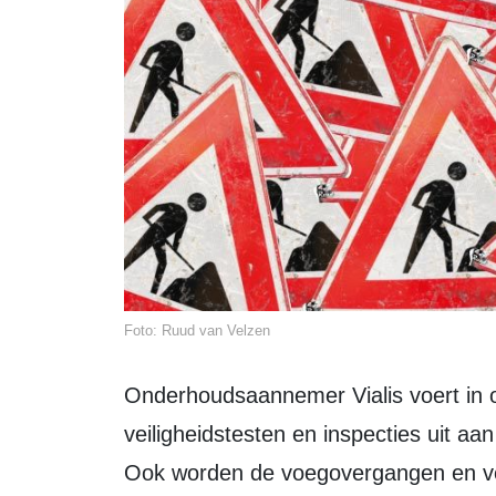
Foto: Ruud van Velzen
Onderhoudsaannemer Vialis voert in opdracht van Rijkswaterstaat onder meer
veiligheidstesten en inspecties uit aa
Ook worden de voegovergangen en ver