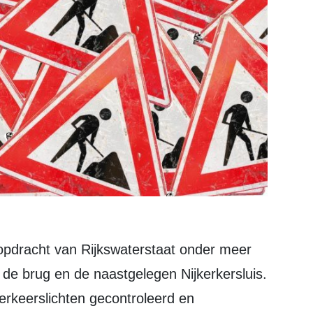
n de brug en de naastgelegen Nijkerkersluis.
keerslichten gecontroleerd en