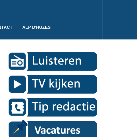
NTACT
ALP D'HUZES