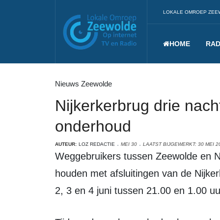
LOKALE OMROEP ZEE
HOME
RAD
Nieuws Zeewolde
Nijkerkerbrug drie nach
onderhoud
AUTEUR:
LOZ REDACTIE
MEI 30
LAATST BIJGEWERKT: 30 MEI 2
Weggebruikers tussen Zeewolde en Nijkerk moeten volgende week rekening
houden met afsluitingen van de Nijker
2, 3 en 4 juni tussen 21.00 en 1.0