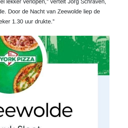
lde. Door de Nacht van Zeewolde liep de
ker 1.30 uur drukte.”