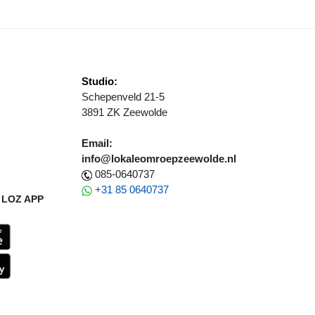
Studio:
Schepenveld 21-5
3891 ZK Zeewolde
Email:
info@lokaleomroepzeewolde.nl
085-0640737
+31 85 0640737
LOZ APP