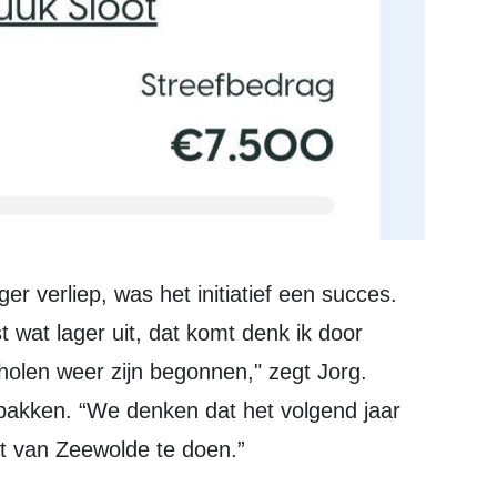
 wat lager uit, dat komt denk ik door
olen weer zijn begonnen," zegt Jorg.
npakken. “We denken dat het volgend jaar
ht van Zeewolde te doen.”