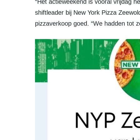
“Het actieweekend is vooral vrijdag heel lekker verlopen,” vertelt Jorg Schraven,
shiftleader bij New York Pizza Zeewo
pizzaverkoop goed. “We hadden tot ze