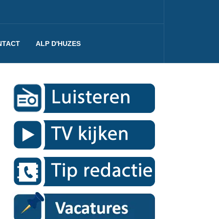
NTACT
ALP D'HUZES