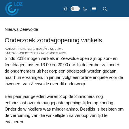
Nieuws Zeewolde
Onderzoek zondagopening winkels
AUTEUR:
RENE VERSTRATEN
NOV 19
LAATST BIJGEWERKT: 19 NOVEMBER 2020
Sinds 2018 mogen winkels in Zeewolde open zijn op zon- en
feestdagen tussen 13.00 en 20.00 uur. In december zal onder
de ondernemers uit het dorp een onderzoek worden gedaan
naar hun ervaringen. In januari volgt een online enquête voor de
inwoners van Zeewolde over dit onderwerp.
Een paar jaar geleden waren 2 op de 3 inwoners nog
enthousiast over de aangepaste openingstijden op zondag.
Onder de winkeliers was minder animo. Destijds is besloten om
de verruiming van die winkeltijden na verloop van tijd te
evalueren.