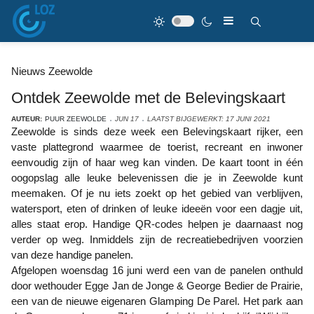
Nieuws Zeewolde
Ontdek Zeewolde met de Belevingskaart
AUTEUR:
PUUR ZEEWOLDE
JUN 17
LAATST BIJGEWERKT: 17 JUNI 2021
Zeewolde is sinds deze week een Belevingskaart rijker, een
vaste plattegrond waarmee de toerist, recreant en inwoner
eenvoudig zijn of haar weg kan vinden. De kaart toont in één
oogopslag alle leuke belevenissen die je in Zeewolde kunt
meemaken. Of je nu iets zoekt op het gebied van verblijven,
watersport, eten of drinken of leuke ideeën voor een dagje uit,
alles staat erop. Handige QR-codes helpen je daarnaast nog
verder op weg. Inmiddels zijn de recreatiebedrijven voorzien
van deze handige panelen.
Afgelopen woensdag 16 juni werd een van de panelen onthuld
door wethouder Egge Jan de Jonge & George Bedier de Prairie,
een van de nieuwe eigenaren Glamping De Parel. Het park aan