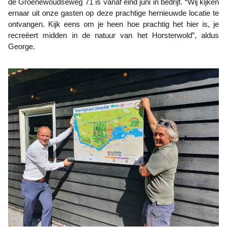
de Groenewoudseweg 71 is vanaf eind juni in bedrijf. “Wij kijken
ernaar uit onze gasten op deze prachtige hernieuwde locatie te
ontvangen. Kijk eens om je heen hoe prachtig het hier is, je
recreëert midden in de natuur van het Horsterwold”, aldus
George.