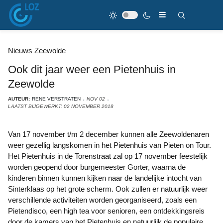
Nieuws Zeewolde
Ook dit jaar weer een Pietenhuis in
Zeewolde
AUTEUR:
RENE VERSTRATEN
NOV 02
LAATST BIJGEWERKT: 02 NOVEMBER 2018
Van 17 november t/m 2 december kunnen alle Zeewoldenaren
weer gezellig langskomen in het Pietenhuis van Pieten on Tour.
Het Pietenhuis in de Torenstraat zal op 17 november feestelijk
worden geopend door burgemeester Gorter, waarna de
kinderen binnen kunnen kijken naar de landelijke intocht van
Sinterklaas op het grote scherm. Ook zullen er natuurlijk weer
verschillende activiteiten worden georganiseerd, zoals een
Pietendisco, een high tea voor senioren, een ontdekkingsreis
door de kamers van het Pietenhuis en natuurlijk de populaire