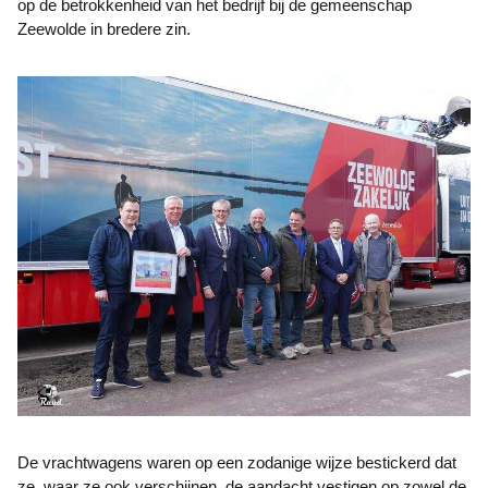
op de betrokkenheid van het bedrijf bij de gemeenschap
Zeewolde in bredere zin.
De vrachtwagens waren op een zodanige wijze bestickerd dat
ze, waar ze ook verschijnen, de aandacht vestigen op zowel de