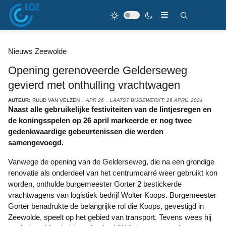
Nieuws Zeewolde
Opening gerenoveerde Gelderseweg
gevierd met onthulling vrachtwagen
AUTEUR:
RUUD VAN VELZEN
APR 26
LAATST BIJGEWERKT: 26 APRIL 2024
Naast alle gebruikelijke festiviteiten van de lintjesregen en
de koningsspelen op 26 april markeerde er nog twee
gedenkwaardige gebeurtenissen die werden
samengevoegd.
Vanwege de opening van de Gelderseweg, die na een grondige
renovatie als onderdeel van het centrumcarré weer gebruikt kon
worden, onthulde burgemeester Gorter 2 bestickerde
vrachtwagens van logistiek bedrijf Wolter Koops. Burgemeester
Gorter benadrukte de belangrijke rol die Koops, gevestigd in
Zeewolde, speelt op het gebied van transport. Tevens wees hij