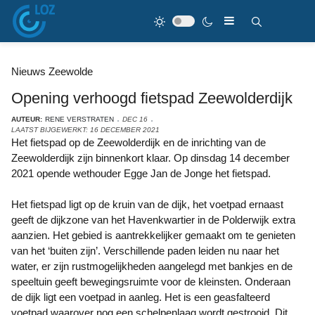
Nieuws Zeewolde
Opening verhoogd fietspad Zeewolderdijk
AUTEUR:
RENE VERSTRATEN
DEC 16
LAATST BIJGEWERKT: 16 DECEMBER 2021
Het fietspad op de Zeewolderdijk en de inrichting van de
Zeewolderdijk zijn binnenkort klaar. Op dinsdag 14 december
2021 opende wethouder Egge Jan de Jonge het fietspad.
Het fietspad ligt op de kruin van de dijk, het voetpad ernaast
geeft de dijkzone van het Havenkwartier in de Polderwijk extra
aanzien. Het gebied is aantrekkelijker gemaakt om te genieten
van het ‘buiten zijn’. Verschillende paden leiden nu naar het
water, er zijn rustmogelijkheden aangelegd met bankjes en de
speeltuin geeft bewegingsruimte voor de kleinsten. Onderaan
de dijk ligt een voetpad in aanleg. Het is een geasfalteerd
voetpad waarover nog een schelpenlaag wordt gestrooid. Dit