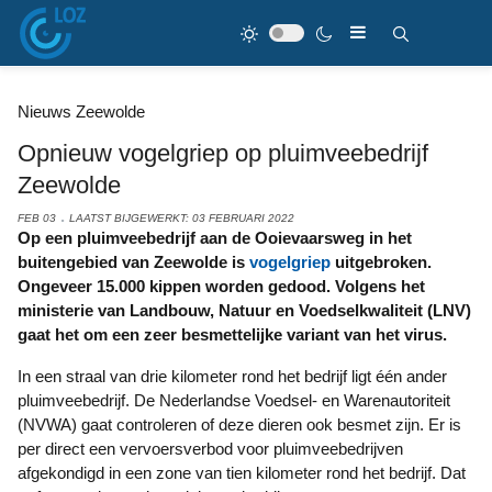
Nieuws Zeewolde
Opnieuw vogelgriep op pluimveebedrijf
Zeewolde
FEB 03
LAATST BIJGEWERKT: 03 FEBRUARI 2022
Op een pluimveebedrijf aan de Ooievaarsweg in het
buitengebied van Zeewolde is
vogelgriep
uitgebroken.
Ongeveer 15.000 kippen worden gedood. Volgens het
ministerie van Landbouw, Natuur en Voedselkwaliteit (LNV)
gaat het om een zeer besmettelijke variant van het virus.
In een straal van drie kilometer rond het bedrijf ligt één ander
pluimveebedrijf. De Nederlandse Voedsel- en Warenautoriteit
(NVWA) gaat controleren of deze dieren ook besmet zijn. Er is
per direct een vervoersverbod voor pluimveebedrijven
afgekondigd in een zone van tien kilometer rond het bedrijf. Dat