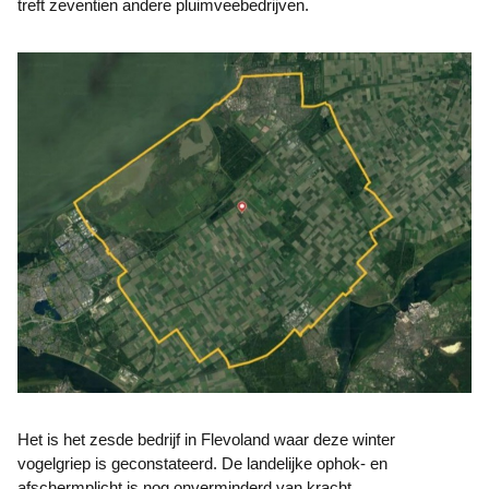
treft zeventien andere pluimveebedrijven.
Het is het zesde bedrijf in Flevoland waar deze winter
vogelgriep is geconstateerd. De landelijke ophok- en
afschermplicht is nog onverminderd van kracht.