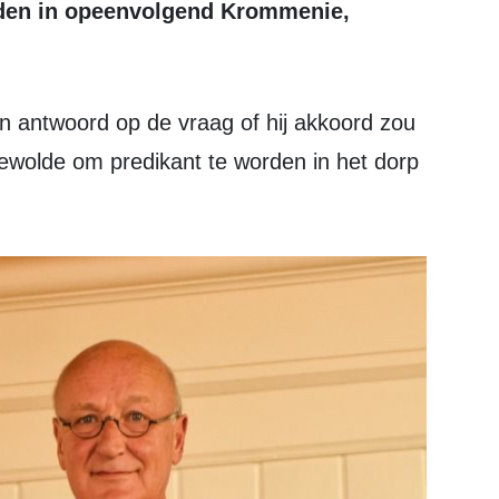
den in opeenvolgend Krommenie,
ewolde om predikant te worden in het dorp