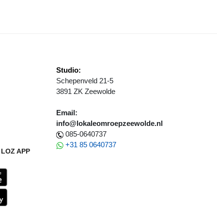
Studio:
Schepenveld 21-5
3891 ZK Zeewolde
Email:
info@lokaleomroepzeewolde.nl
085-0640737
+31 85 0640737
LOZ APP