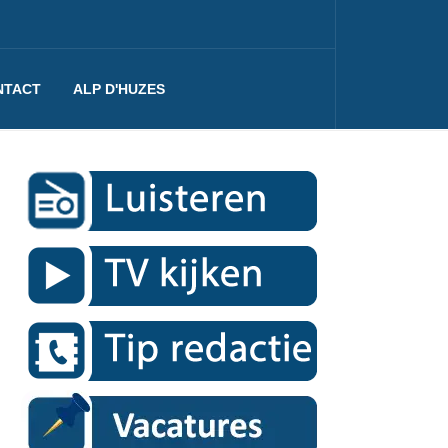
NTACT
ALP D'HUZES