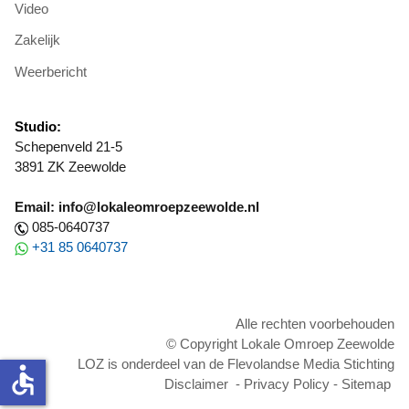
Video
Zakelijk
Weerbericht
Studio:
Schepenveld 21-5
3891 ZK Zeewolde
Email: info@lokaleomroepzeewolde.nl
085-0640737
+31 85 0640737
Alle rechten voorbehouden
© Copyright Lokale Omroep Zeewolde
LOZ is onderdeel van de Flevolandse Media Stichting
accessible
Disclaimer
-
Privacy Policy
-
Sitemap