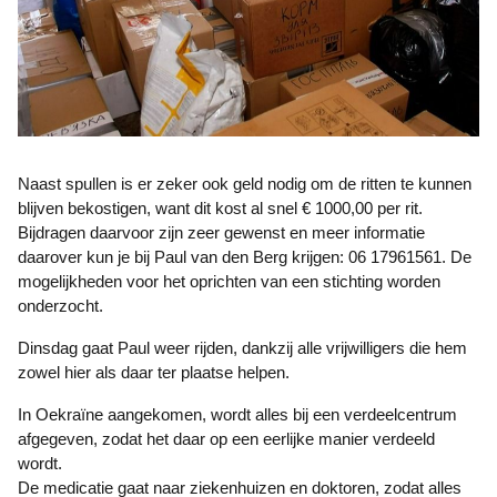
Naast spullen is er zeker ook geld nodig om de ritten te kunnen
blijven bekostigen, want dit kost al snel € 1000,00 per rit.
Bijdragen daarvoor zijn zeer gewenst en meer informatie
daarover kun je bij Paul van den Berg krijgen: 06 17961561. De
mogelijkheden voor het oprichten van een stichting worden
onderzocht.
Dinsdag gaat Paul weer rijden, dankzij alle vrijwilligers die hem
zowel hier als daar ter plaatse helpen.
In Oekraïne aangekomen, wordt alles bij een verdeelcentrum
afgegeven, zodat het daar op een eerlijke manier verdeeld
wordt.
De medicatie gaat naar ziekenhuizen en doktoren, zodat alles