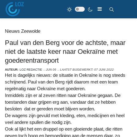
Nieuws Zeewolde
Paul van den Berg voor de achtste, maar
niet de laatste keer naar Oekraïne met
goederentransport
AUTEUR:
LOZ REDACTIE
JUN 06
LAATST BIJGEWERKT: 07 JUNI 2022
Het is dagelijks nieuws: de situatie in Oekraïne is nog steeds
schrijnend. Paul van den Berg rijdt daarom met een team
regelmatig naar Oekraïne met goederen.
Inmiddels zijn er al zeven ritten naar Oekraïne gegaan. De
toestanden daar grijpen erg aan, vandaar dat ze hebben
besloten dat er gereden moet blijven worden.
De wagens zijn gevuld met kleding, eten, medicijnen en heel
veel andere spullen die nodig zijn.
Ook al lijkt het een druppel op een gloeiende plaat, die ritten
geven toch hoop en bemoediging aan de mensen daar, zo