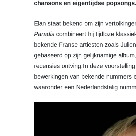
chansons en eigentijdse popsongs
Elan staat bekend om zijn vertolkin
Paradis
combineert hij tijdloze klassi
bekende Franse artiesten zoals Julie
gebaseerd op zijn gelijknamige album
recensies ontving.In deze voorstelli
bewerkingen van bekende nummers en 
waaronder een Nederlandstalig numm