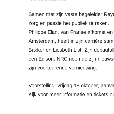
Samen met zijn vaste begeleider Reyer Zwart, op piano en gitaar, weet hij met
zorg en passie het publiek te raken.
Philippe Elan, van Franse afkomst en 
Amsterdam, heeft in zijn carrière s
Bakker en Liesbeth List. Zijn debuut
een Edison. NRC noemde zijn nieuw
zijn voortdurende vernieuwing.
Voorstelling: vrijdag 18 oktober, aanv
Kijk voor meer informatie en tickets 