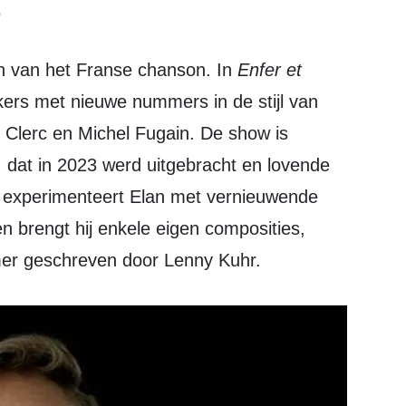
.
gen van het Franse chanson. In
Enfer et
ekers met nieuwe nummers in de stijl van
n Clerc en Michel Fugain. De show is
, dat in 2023 werd uitgebracht en lovende
ng experimenteert Elan met vernieuwende
brengt hij enkele eigen composities,
er geschreven door Lenny Kuhr.