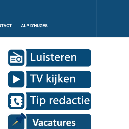
NTACT
ALP D'HUZES