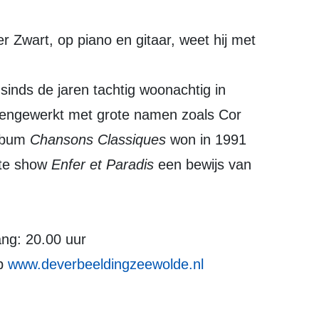
sinds de jaren tachtig woonachtig in
amengewerkt met grote namen zoals Cor
album
Chansons Classiques
won in 1991
ste show
Enfer et Paradis
een bewijs van
ang: 20.00 uur
op
www.deverbeeldingzeewolde.nl