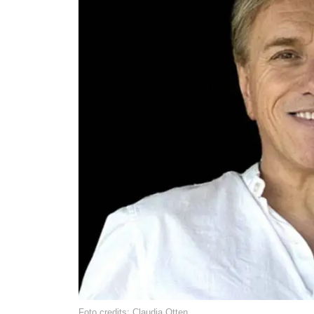
Foto credits: Claudia Otten