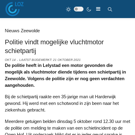
Nieuws Zeewolde
Politie vindt mogelijke vluchtmotor
schietpartij
OKT 14
LAATST BIJGEWERKT: 21 OKTOBER 2021
De politie heeft in Lelystad een motor gevonden die
mogelijk als vluchtmotor diende tijdens een schietpartij in
Zeewolde. Volgens de politie zijn er nog geen verdachten
aangehouden.
Bij de schietpartij raakte een 35-jarige man uit Harderwijk
gewond. Hij werd met een schotwond in zijn been naar het
ziekenhuis gebracht.
Meerdere getuigen belden dinsdag 5 oktober rond 12.30 uur met
de politie om melding te maken van een schietincident op de
Open Hof. Uit onderzoek blijkt dat er in ieder geval sprake is