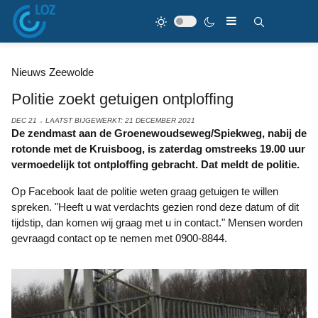
Nieuws Zeewolde
Politie zoekt getuigen ontploffing
DEC 21
LAATST BIJGEWERKT: 21 DECEMBER 2021
De zendmast aan de Groenewoudseweg/Spiekweg, nabij de
rotonde met de Kruisboog, is zaterdag omstreeks 19.00 uur
vermoedelijk tot ontploffing gebracht. Dat meldt de politie.
Op Facebook laat de politie weten graag getuigen te willen
spreken. "Heeft u wat verdachts gezien rond deze datum of dit
tijdstip, dan komen wij graag met u in contact." Mensen worden
gevraagd contact op te nemen met 0900-8844.