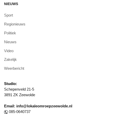
NIEUWS
Sport
Regionieuws
Politiek
Nieuws
Video
Zakelijk
Weerbericht
Studio:
Schepenveld 21-5
3891 ZK Zeewolde
Email: info@lokaleomroepzeewolde.nl
085-0640737