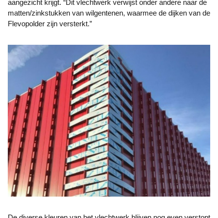
aangezicht krijgt. “Dit vlechtwerk verwijst onder andere naar de
matten/zinkstukken van wilgentenen, waarmee de dijken van de
Flevopolder zijn versterkt.”
De diverse kleuren van het vlechtwerk blijven nog even verstopt