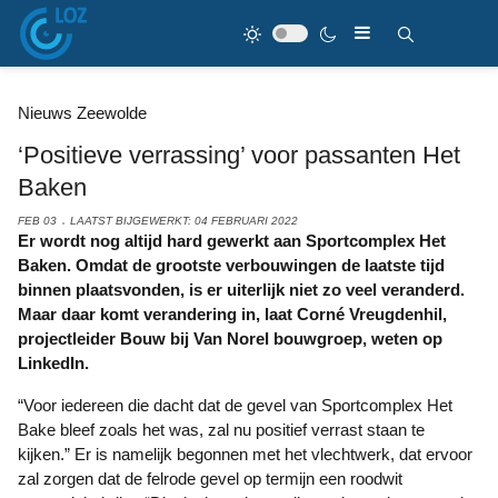
Nieuws Zeewolde
‘Positieve verrassing’ voor passanten Het
Baken
FEB 03
LAATST BIJGEWERKT: 04 FEBRUARI 2022
Er wordt nog altijd hard gewerkt aan Sportcomplex Het
Baken. Omdat de grootste verbouwingen de laatste tijd
binnen plaatsvonden, is er uiterlijk niet zo veel veranderd.
Maar daar komt verandering in, laat Corné Vreugdenhil,
projectleider Bouw bij Van Norel bouwgroep, weten op
LinkedIn.
“Voor iedereen die dacht dat de gevel van Sportcomplex Het
Bake bleef zoals het was, zal nu positief verrast staan te
kijken.” Er is namelijk begonnen met het vlechtwerk, dat ervoor
zal zorgen dat de felrode gevel op termijn een roodwit