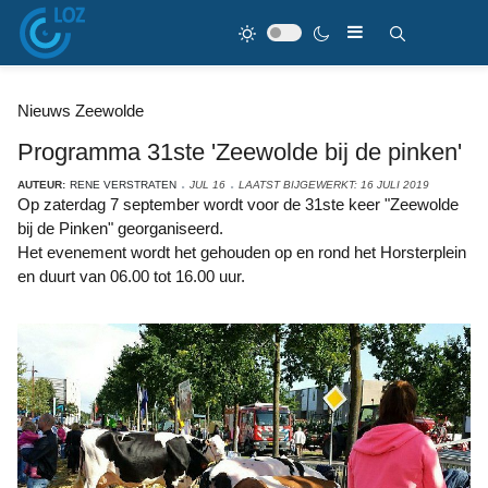
Nieuws Zeewolde
Programma 31ste 'Zeewolde bij de pinken'
AUTEUR:
RENE VERSTRATEN
JUL 16
LAATST BIJGEWERKT: 16 JULI 2019
Op zaterdag 7 september wordt voor de 31ste keer "Zeewolde
bij de Pinken" georganiseerd.
Het evenement wordt het gehouden op en rond het Horsterplein
en duurt van 06.00 tot 16.00 uur.