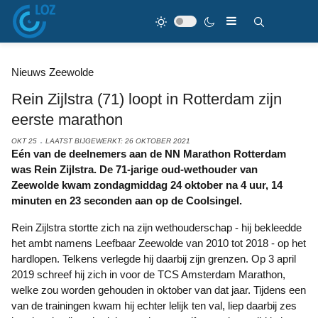
Nieuws Zeewolde
Rein Zijlstra (71) loopt in Rotterdam zijn
eerste marathon
OKT 25
LAATST BIJGEWERKT: 26 OKTOBER 2021
Eén van de deelnemers aan de NN Marathon Rotterdam
was Rein Zijlstra. De 71-jarige oud-wethouder van
Zeewolde kwam zondagmiddag 24 oktober na 4 uur, 14
minuten en 23 seconden aan op de Coolsingel.
Rein Zijlstra stortte zich na zijn wethouderschap - hij bekleedde
het ambt namens Leefbaar Zeewolde van 2010 tot 2018 - op het
hardlopen. Telkens verlegde hij daarbij zijn grenzen. Op 3 april
2019 schreef hij zich in voor de TCS Amsterdam Marathon,
welke zou worden gehouden in oktober van dat jaar. Tijdens een
van de trainingen kwam hij echter lelijk ten val, liep daarbij zes