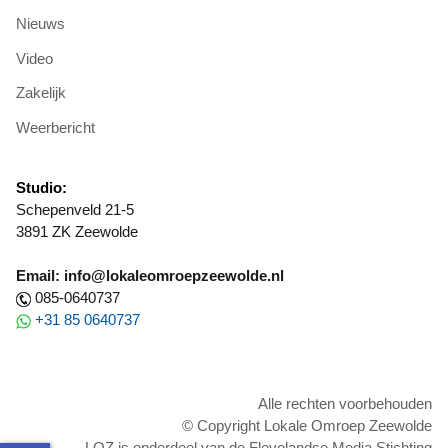
Nieuws
Video
Zakelijk
Weerbericht
Studio:
Schepenveld 21-5
3891 ZK Zeewolde
Email: info@lokaleomroepzeewolde.nl
085-0640737
+31 85 0640737
Alle rechten voorbehouden
© Copyright Lokale Omroep Zeewolde
LOZ is onderdeel van de Flevolandse Media Stichting