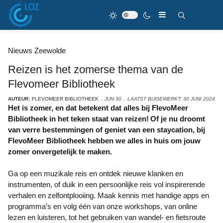
Nieuws Zeewolde
Reizen is het zomerse thema van de
Flevomeer Bibliotheek
AUTEUR:
FLEVOMEER BIBLIOTHEEK
JUN 30
LAATST BIJGEWERKT: 30 JUNI 2024
Het is zomer, en dat betekent dat alles bij FlevoMeer
Bibliotheek in het teken staat van reizen! Of je nu droomt
van verre bestemmingen of geniet van een staycation, bij
FlevoMeer Bibliotheek hebben we alles in huis om jouw
zomer onvergetelijk te maken.
Ga op een muzikale reis en ontdek nieuwe klanken en
instrumenten, of duik in een persoonlijke reis vol inspirerende
verhalen en zelfontplooiing. Maak kennis met handige apps en
programma’s en volg één van onze workshops, van online
lezen en luisteren, tot het gebruiken van wandel- en fietsroute