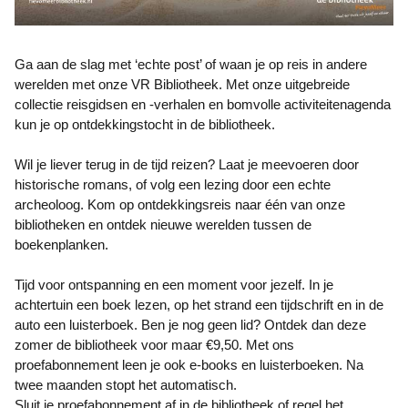
Ga aan de slag met ‘echte post’ of waan je op reis in andere
werelden met onze VR Bibliotheek. Met onze uitgebreide
collectie reisgidsen en -verhalen en bomvolle activiteitenagenda
kun je op ontdekkingstocht in de bibliotheek.
Wil je liever terug in de tijd reizen? Laat je meevoeren door
historische romans, of volg een lezing door een echte
archeoloog. Kom op ontdekkingsreis naar één van onze
bibliotheken en ontdek nieuwe werelden tussen de
boekenplanken.
Tijd voor ontspanning en een moment voor jezelf. In je
achtertuin een boek lezen, op het strand een tijdschrift en in de
auto een luisterboek. Ben je nog geen lid? Ontdek dan deze
zomer de bibliotheek voor maar €9,50. Met ons
proefabonnement leen je ook e-books en luisterboeken. Na
twee maanden stopt het automatisch.
Sluit je proefabonnement af in de bibliotheek of regel het