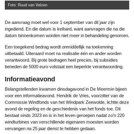
Foto: Ruud van Velzen
De aanvraag moet wel voor 1 september van dit jaar zijn
ingediend. En die datum is keihard, want aanvragen die na die
datum binnenkomen worden niet meer in behandeling genomen.
Een toegekend bedrag wordt onmiddellijk na toekenning
uitbetaald. Uiteraard moet na realisatie één en ander worden
verantwoord. Bij grote bedragen heel precies, bij subsidies
beneden de 5000 euro volstaat een beperkte verantwoording.
Informatieavond
Belangstellenden kwamen dinsdagavond in De Meermin bijeen
voor een informatieavond. Hendrik de Vries, voorzitter van de
Commissie Windfonds van het Windpark Zeewolde, lichtte deze
avond de regeling en de geschiedenis van het fonds toe. Dit
bestaat sinds 2023 en is in het leven geroepen nadat zo’n 220
windturbines van verschillende eigenaren moesten worden
vervangen na 25 jaar dienst te hebben gedaan.