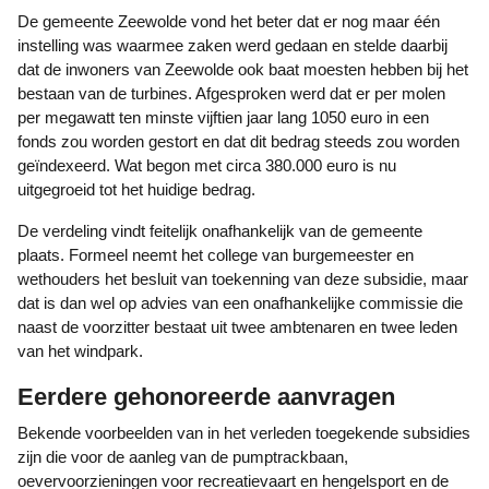
De gemeente Zeewolde vond het beter dat er nog maar één
instelling was waarmee zaken werd gedaan en stelde daarbij
dat de inwoners van Zeewolde ook baat moesten hebben bij het
bestaan van de turbines. Afgesproken werd dat er per molen
per megawatt ten minste vijftien jaar lang 1050 euro in een
fonds zou worden gestort en dat dit bedrag steeds zou worden
geïndexeerd. Wat begon met circa 380.000 euro is nu
uitgegroeid tot het huidige bedrag.
De verdeling vindt feitelijk onafhankelijk van de gemeente
plaats. Formeel neemt het college van burgemeester en
wethouders het besluit van toekenning van deze subsidie, maar
dat is dan wel op advies van een onafhankelijke commissie die
naast de voorzitter bestaat uit twee ambtenaren en twee leden
van het windpark.
Eerdere gehonoreerde aanvragen
Bekende voorbeelden van in het verleden toegekende subsidies
zijn die voor de aanleg van de pumptrackbaan,
oevervoorzieningen voor recreatievaart en hengelsport en de