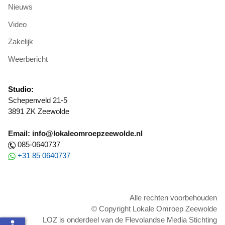
Nieuws
Video
Zakelijk
Weerbericht
Studio:
Schepenveld 21-5
3891 ZK Zeewolde
Email: info@lokaleomroepzeewolde.nl
085-0640737
+31 85 0640737
Alle rechten voorbehouden
© Copyright Lokale Omroep Zeewolde
LOZ is onderdeel van de Flevolandse Media Stichting