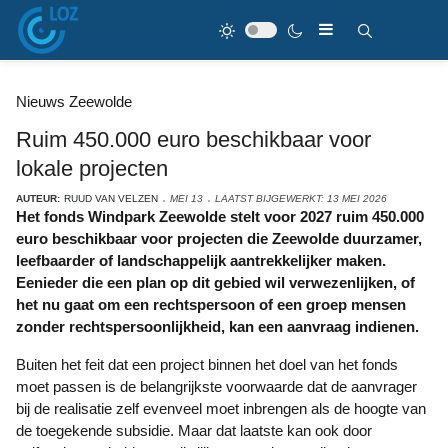
Nieuws Zeewolde
Ruim 450.000 euro beschikbaar voor
lokale projecten
AUTEUR:
RUUD VAN VELZEN
MEI 13
LAATST BIJGEWERKT: 13 MEI 2026
Het fonds Windpark Zeewolde stelt voor 2027 ruim 450.000
euro beschikbaar voor projecten die Zeewolde duurzamer,
leefbaarder of landschappelijk aantrekkelijker maken.
Eenieder die een plan op dit gebied wil verwezenlijken, of
het nu gaat om een rechtspersoon of een groep mensen
zonder rechtspersoonlijkheid, kan een aanvraag indienen.
Buiten het feit dat een project binnen het doel van het fonds
moet passen is de belangrijkste voorwaarde dat de aanvrager
bij de realisatie zelf evenveel moet inbrengen als de hoogte van
de toegekende subsidie. Maar dat laatste kan ook door