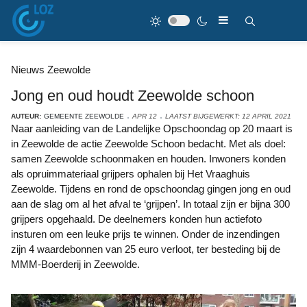
Nieuws Zeewolde
Jong en oud houdt Zeewolde schoon
AUTEUR:
GEMEENTE ZEEWOLDE
APR 12
LAATST BIJGEWERKT: 12 APRIL 2021
Naar aanleiding van de Landelijke Opschoondag op 20 maart is
in Zeewolde de actie Zeewolde Schoon bedacht. Met als doel:
samen Zeewolde schoonmaken en houden. Inwoners konden
als opruimmateriaal grijpers ophalen bij Het Vraaghuis
Zeewolde. Tijdens en rond de opschoondag gingen jong en oud
aan de slag om al het afval te ‘grijpen’. In totaal zijn er bijna 300
grijpers opgehaald. De deelnemers konden hun actiefoto
insturen om een leuke prijs te winnen. Onder de inzendingen
zijn 4 waardebonnen van 25 euro verloot, ter besteding bij de
MMM-Boerderij in Zeewolde.