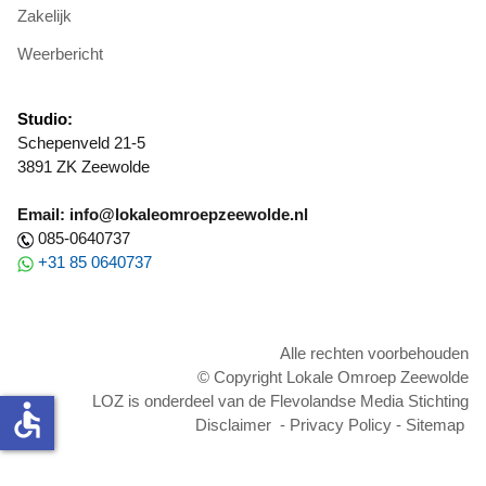
Zakelijk
Weerbericht
Studio:
Schepenveld 21-5
3891 ZK Zeewolde
Email: info@lokaleomroepzeewolde.nl
085-0640737
+31 85 0640737
Alle rechten voorbehouden
© Copyright Lokale Omroep Zeewolde
LOZ is onderdeel van de Flevolandse Media Stichting
accessible
Disclaimer
-
Privacy Policy
-
Sitemap