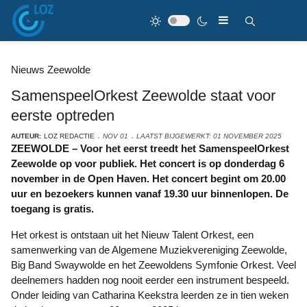
Nieuws Zeewolde
SamenspeelOrkest Zeewolde staat voor
eerste optreden
AUTEUR:
LOZ REDACTIE
NOV 01
LAATST BIJGEWERKT: 01 NOVEMBER 2025
ZEEWOLDE – Voor het eerst treedt het SamenspeelOrkest
Zeewolde op voor publiek. Het concert is op donderdag 6
november in de Open Haven. Het concert begint om 20.00
uur en bezoekers kunnen vanaf 19.30 uur binnenlopen. De
toegang is gratis.
Het orkest is ontstaan uit het Nieuw Talent Orkest, een
samenwerking van de Algemene Muziekvereniging Zeewolde,
Big Band Swaywolde en het Zeewoldens Symfonie Orkest. Veel
deelnemers hadden nog nooit eerder een instrument bespeeld.
Onder leiding van Catharina Keekstra leerden ze in tien weken