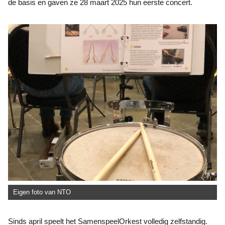
de basis en gaven ze 28 maart 2025 hun eerste concert.
Eigen foto van NTO
Sinds april speelt het SamenspeelOrkest volledig zelfstandig.