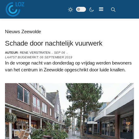
Nieuws Zeewolde
Schade door nachtelijk vuurwerk
AUTEUR:
RENE VERSTRATEN
SEP 06
LAATST BIJGEWERKT: 06 SEPTEMBER 2019
In de vroege nacht van donderdag op vrijdag werden bewoners
van het centrum in Zeewolde opgeschrikt door luide knallen.