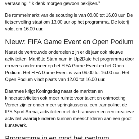
verrassing: “Ik denk morgen gewoon bekijken.”
De rommelmarkt van de scouting is van 09.00 tot 16.00 uur. De
fietsenveiling staat om 13.00 uur op het programma. De loterij
volgt om 16.00 uur.
Nieuw: FIFA Game Event en Open Podium
Naast de vertrouwde onderdelen zijn er dit jaar ook nieuwe
activiteiten. Mariëtte Stam nam in Up2Date het programma door
en wees onder meer op het FIFA Game Event en het Open
Podium. Het FIFA Game Event is van 09.00 tot 16.00 uur. Het
Open Podium vindt plaats van 12.00 tot 16.00 uur.
Daarmee krijgt Koningsdag naast de markten en
kinderactiviteiten ook meer ruimte voor talent en ontmoeting.
Verder zijn er onder meer springkussens, een trampoline, de
IPS Sport Arena, activiteiten met de brandweer en een creatieve
activiteit waarbij kinderen kunnen meeschilderen aan een groot
kunstwerk.
Programma in en rond het centrum