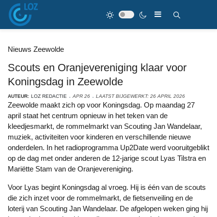
Nieuws Zeewolde
Scouts en Oranjevereniging klaar voor
Koningsdag in Zeewolde
AUTEUR:
LOZ REDACTIE
APR 26
LAATST BIJGEWERKT: 26 APRIL 2026
Zeewolde maakt zich op voor Koningsdag. Op maandag 27
april staat het centrum opnieuw in het teken van de
kleedjesmarkt, de rommelmarkt van Scouting Jan Wandelaar,
muziek, activiteiten voor kinderen en verschillende nieuwe
onderdelen. In het radioprogramma Up2Date werd vooruitgeblikt
op de dag met onder anderen de 12-jarige scout Lyas Tilstra en
Mariëtte Stam van de Oranjevereniging.
Voor Lyas begint Koningsdag al vroeg. Hij is één van de scouts
die zich inzet voor de rommelmarkt, de fietsenveiling en de
loterij van Scouting Jan Wandelaar. De afgelopen weken ging hij