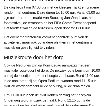
De dag begint om 07.00 uur met de kleedjesmarkt en braderie
rondom het centrum. Deze duren tot 16.00 uur. Vanaf 09.00 uur
zijn ook de rommelmarkt van Scouting Jan Wandelaar, het
foodfestival, de terrassen en het FIFA Game Event geopend.
Het foodfestival en de terrassen lopen door tot 17.00 uur.
Het evenemententerrein vormt het centrale punt van de
activiteiten, maar ook op andere plekken in het centrum is
muziek en gezelligheid te vinden.
Muziekroute door het dorp
Ook de Neptunes zijn op Koningsdag aanwezig met een
muzikale route door het dorp. De muziekroute begint om 10.00
uur bij de kleedjesmarkt, ter hoogte van Luxor. Rond 11.00 uur
is de aankomst bij het Open Podium, waarna rond 11.15 uur
muziek wordt gemaakt bij de scouting, bij de draaimolen.
Om 11.30 uur lopen de muzikanten richting het Kerkplein.
Onderweg wordt muziek gemaakt. Rond 12.15 uur is de
aankomst op het Kerkplein, met muziek bij onder meer De