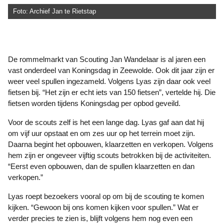
Foto: Archief Jan te Rietstap
De rommelmarkt van Scouting Jan Wandelaar is al jaren een
vast onderdeel van Koningsdag in Zeewolde. Ook dit jaar zijn er
weer veel spullen ingezameld. Volgens Lyas zijn daar ook veel
fietsen bij. “Het zijn er echt iets van 150 fietsen”, vertelde hij. Die
fietsen worden tijdens Koningsdag per opbod geveild.
Voor de scouts zelf is het een lange dag. Lyas gaf aan dat hij
om vijf uur opstaat en om zes uur op het terrein moet zijn.
Daarna begint het opbouwen, klaarzetten en verkopen. Volgens
hem zijn er ongeveer vijftig scouts betrokken bij de activiteiten.
“Eerst even opbouwen, dan de spullen klaarzetten en dan
verkopen.”
Lyas roept bezoekers vooral op om bij de scouting te komen
kijken. “Gewoon bij ons komen kijken voor spullen.” Wat er
verder precies te zien is, blijft volgens hem nog even een