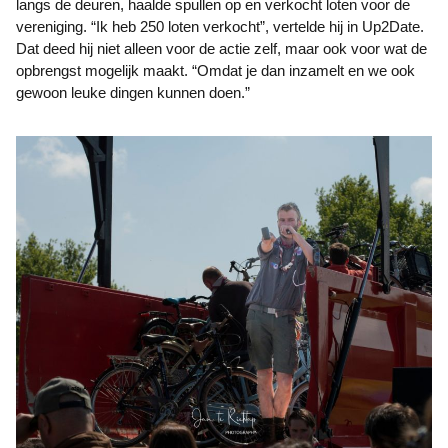
langs de deuren, haalde spullen op en verkocht loten voor de
vereniging. “Ik heb 250 loten verkocht”, vertelde hij in Up2Date.
Dat deed hij niet alleen voor de actie zelf, maar ook voor wat de
opbrengst mogelijk maakt. “Omdat je dan inzamelt en we ook
gewoon leuke dingen kunnen doen.”