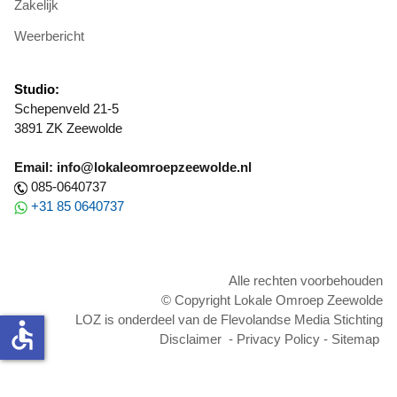
Zakelijk
Weerbericht
Studio:
Schepenveld 21-5
3891 ZK Zeewolde
Email: info@lokaleomroepzeewolde.nl
085-0640737
+31 85 0640737
Alle rechten voorbehouden
© Copyright Lokale Omroep Zeewolde
LOZ is onderdeel van de Flevolandse Media Stichting
accessible
Disclaimer
-
Privacy Policy
-
Sitemap