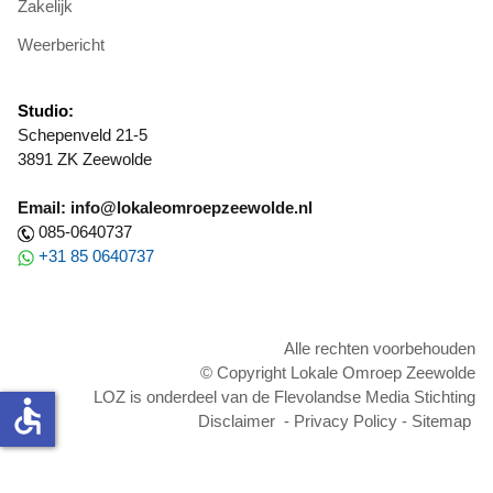
Zakelijk
Weerbericht
Studio:
Schepenveld 21-5
3891 ZK Zeewolde
Email: info@lokaleomroepzeewolde.nl
085-0640737
+31 85 0640737
Alle rechten voorbehouden
© Copyright Lokale Omroep Zeewolde
LOZ is onderdeel van de Flevolandse Media Stichting
accessible
Disclaimer
-
Privacy Policy
-
Sitemap