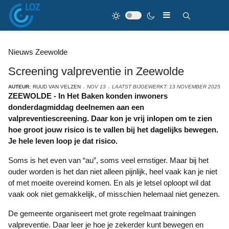
Nieuws Zeewolde
Screening valpreventie in Zeewolde
AUTEUR:
RUUD VAN VELZEN
NOV 13
LAATST BIJGEWERKT: 13 NOVEMBER 2025
ZEEWOLDE - In Het Baken konden inwoners
donderdagmiddag deelnemen aan een
valpreventiescreening. Daar kon je vrij inlopen om te zien
hoe groot jouw risico is te vallen bij het dagelijks bewegen.
Je hele leven loop je dat risico.
Soms is het even van “au”, soms veel ernstiger. Maar bij het
ouder worden is het dan niet alleen pijnlijk, heel vaak kan je niet
of met moeite overeind komen. En als je letsel oploopt wil dat
vaak ook niet gemakkelijk, of misschien helemaal niet genezen.
De gemeente organiseert met grote regelmaat trainingen
valpreventie. Daar leer je hoe je zekerder kunt bewegen en