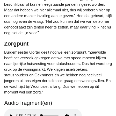
beschikbaar of kunnen leegstaande panden ingezet worden.
Maar dat hebben we hier allemaal niet, dus wij proberen hier op
een andere manier invulling aan te geven.” Hoe dat gebeurt, blijft
dus nog even de vraag. “Het zou kunnen dat we van de zomer
genoodzaakt zijn tenten neer te zetten, maar daar vind ik het nu
nog niet de tijd voor.”
Zorgpunt
Burgemeester Gorter deelt nog wel een zorgpunt. “Zeewolde
heeft het verzoek gekregen dat we met spoed moeten kijken
naar tijdelijke huisvesting voor statushouders. Dus het wordt erg
druk op de woningmarkt. We krijgen asielzoekers,
statushouders en Oekraïners én we hebben nog heel veel
jongeren uit ons eigen dorp die ook graag een woning willen. En
de wachtlijst bij Woonpalet is lang. Dus we hebben op dit
moment wel een zorg.”
Audio fragment(en)