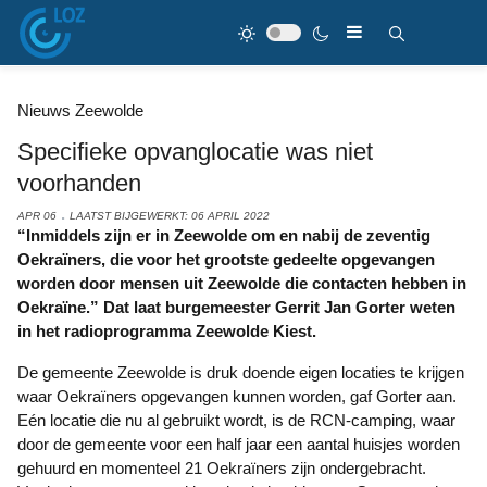
Nieuws Zeewolde
Specifieke opvanglocatie was niet
voorhanden
APR 06
LAATST BIJGEWERKT: 06 APRIL 2022
“Inmiddels zijn er in Zeewolde om en nabij de zeventig
Oekraïners, die voor het grootste gedeelte opgevangen
worden door mensen uit Zeewolde die contacten hebben in
Oekraïne.” Dat laat burgemeester Gerrit Jan Gorter weten
in het radioprogramma Zeewolde Kiest.
De gemeente Zeewolde is druk doende eigen locaties te krijgen
waar Oekraïners opgevangen kunnen worden, gaf Gorter aan.
Eén locatie die nu al gebruikt wordt, is de RCN-camping, waar
door de gemeente voor een half jaar een aantal huisjes worden
gehuurd en momenteel 21 Oekraïners zijn ondergebracht.