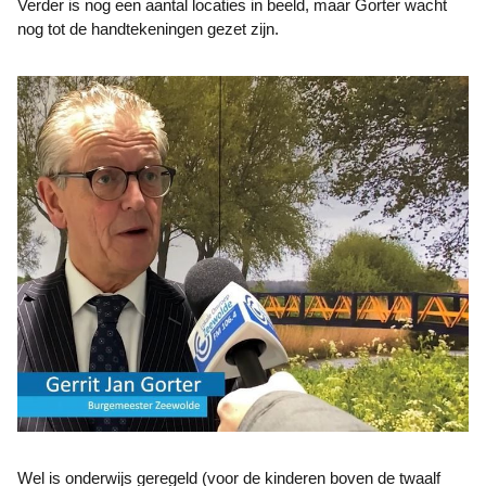
Verder is nog een aantal locaties in beeld, maar Gorter wacht
nog tot de handtekeningen gezet zijn.
Wel is onderwijs geregeld (voor de kinderen boven de twaalf