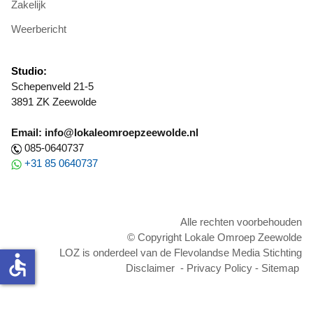
Zakelijk
Weerbericht
Studio:
Schepenveld 21-5
3891 ZK Zeewolde
Email: info@lokaleomroepzeewolde.nl
085-0640737
+31 85 0640737
Alle rechten voorbehouden
© Copyright Lokale Omroep Zeewolde
LOZ is onderdeel van de Flevolandse Media Stichting
accessible
Disclaimer
-
Privacy Policy
-
Sitemap