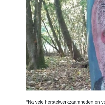
“Na vele herstelwerkzaamheden en vervangingen hebben wij moeten besluiten