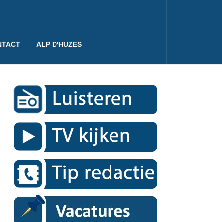
NTACT
ALP D'HUZES