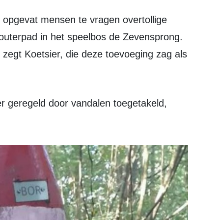
outerpad in het speelbos de Zevensprong.
 zegt Koetsier, die deze toevoeging zag als