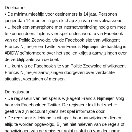
Deelname:
• De minimumleeftijd voor deelnemers is 14 jaar. Personen
jonger dan 14 moeten in gezelschap zijn van een volwassene.
• U heeft een smartphone met internetverbinding nodig om mee
te kunnen doen. Tijdens vier spelrondes wordt u via Facebook
van de Politie Zeewolde, via de Facebook site van wijkagent
Francis Nijmeijer en Twitter van Francis Nijmeijer, de hashtag is
#BIDW geïnformeerd over het spel en krijgt u aanwijzingen over
de verblijfplaats van de boef.
• U kunt via de Facebook site van Politie Zeewolde of wijkagent
Francis Nijmeijer aanwijzingen doorgeven over verdachte
situaties, voertuigen of mensen.
De regisseur:
• De regisseur van het spel is wijkagent Francis Nijmeijer. Volg
haar via Facebook en Twitter. De regisseur leidt het spel. Hij
geeft via zijn account tijdens het spel informatie door.
• De regisseur is leidend in dit spel, haar aanwijzingen dienen
altijd te worden opgevolgd. Bij het niet naleven van de regels of
aanwijzingen van de regisseur volgt uitsluiting van deelname.