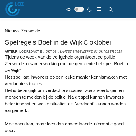
Nieuws Zeewolde
Spelregels Boef in de Wijk 8 oktober
AUTEUR:
LOZ REDACTIE
OKT 03
LAATST BIJGEWERKT: 03 OKTOBER 2018
Tijdens de week van de veiligeheid organiseert de politie
Zeewolde in samenwerking met de gemeente het spel "Boef in
de Wijk"
Het spel laat inwoners op een leuke manier kennismaken met
verdachte situaties.
Het is belangrijk om verdachte situaties, zoals voertuigen en
mensen te melden bij de politie. Na dit spel kunnen inwoners
beter inschatten welke situaties als 'verdacht' kunnen worden
aangemerkt.
Mee doen kan, maar lees dan onderstaande informatie goed
door: