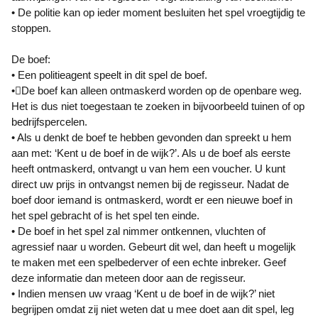
• De politie kan op ieder moment besluiten het spel vroegtijdig te
stoppen.
De boef:
• Een politieagent speelt in dit spel de boef.
•De boef kan alleen ontmaskerd worden op de openbare weg.
Het is dus niet toegestaan te zoeken in bijvoorbeeld tuinen of op
bedrijfspercelen.
• Als u denkt de boef te hebben gevonden dan spreekt u hem
aan met: ‘Kent u de boef in de wijk?’. Als u de boef als eerste
heeft ontmaskerd, ontvangt u van hem een voucher. U kunt
direct uw prijs in ontvangst nemen bij de regisseur. Nadat de
boef door iemand is ontmaskerd, wordt er een nieuwe boef in
het spel gebracht of is het spel ten einde.
• De boef in het spel zal nimmer ontkennen, vluchten of
agressief naar u worden. Gebeurt dit wel, dan heeft u mogelijk
te maken met een spelbederver of een echte inbreker. Geef
deze informatie dan meteen door aan de regisseur.
• Indien mensen uw vraag ‘Kent u de boef in de wijk?’ niet
begrijpen omdat zij niet weten dat u mee doet aan dit spel, leg