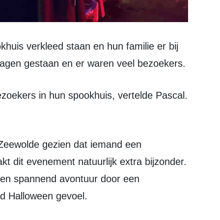
 dagen gestaan en er waren veel bezoekers.
t dit evenement natuurlijk extra bijzonder.
een spannend avontuur door een
gd Halloween gevoel.