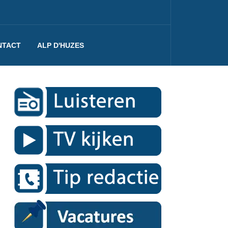
NTACT
ALP D'HUZES