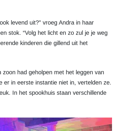
n stok. “Volg het licht en zo zul je je weg
erende kinderen die gillend uit het
er in eerste instantie niet in, vertelden ze.
 leuk. In het spookhuis staan verschillende