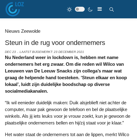
Nieuws Zeewolde
Steun in de rug voor ondernemers
DEC 23
LAATST BIJGEWERKT: 23 DECEMBER 2021
Nu Nederland weer in lockdown is, hebben met name
ondernemers het erg zwaar. Om die reden wil Wilco van
Leeuwen van De Leeuw Snacks zijn collega’s maar wat
graag de helpende hand toesteken. ‘Steun elkaar en koop
lokaal’, luidt zijn duidelijke boodschap op diverse
socialmediakanalen.
“Ik wil eenieder duidelijk maken: Duik alsjeblieft niet achter de
computer, maar pak gewoon de telefoon en bel de plaatselijke
winkels. Als jij iets leuks voor je vrouw zoekt, kun je gewoon de
plaatselijke ondernemers bellen en hij/zij staat voor je klaar.”
Het water staat de ondernemers tot aan de lippen, merkt Wilco