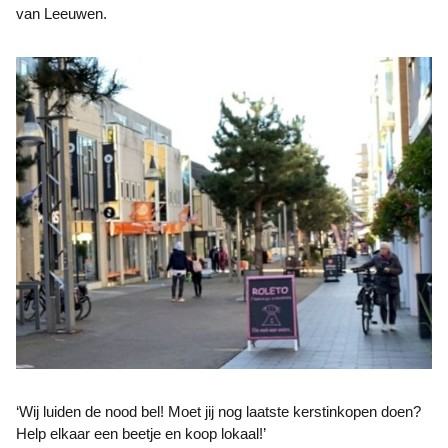
van Leeuwen.
‘Wij luiden de nood bel! Moet jij nog laatste kerstinkopen doen?
Help elkaar een beetje en koop lokaal!’