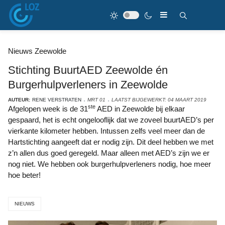
Nieuws Zeewolde
Stichting BuurtAED Zeewolde én
Burgerhulpverleners in Zeewolde
AUTEUR:
RENE VERSTRATEN
MRT 01
LAATST BIJGEWERKT: 04 MAART 2019
ste
Afgelopen week is de 31
AED in Zeewolde bij elkaar
gespaard, het is echt ongelooflijk dat we zoveel buurtAED’s per
vierkante kilometer hebben. Intussen zelfs veel meer dan de
Hartstichting aangeeft dat er nodig zijn. Dit deel hebben we met
z’n allen dus goed geregeld. Maar alleen met AED’s zijn we er
nog niet. We hebben ook burgerhulpverleners nodig, hoe meer
hoe beter!
NIEUWS