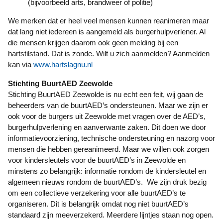
(bijvoorbeeld arts, brandweer of politie)
We merken dat er heel veel mensen kunnen reanimeren maar
dat lang niet iedereen is aangemeld als burgerhulpverlener. Al
die mensen krijgen daarom ook geen melding bij een
hartstilstand. Dat is zonde. Wilt u zich aanmelden? Aanmelden
kan via
www.hartslagnu.nl
Stichting BuurtAED Zeewolde
Stichting BuurtAED Zeewolde is nu echt een feit, wij gaan de
beheerders van de buurtAED’s ondersteunen. Maar we zijn er
ook voor de burgers uit Zeewolde met vragen over de AED’s,
burgerhulpverlening en aanverwante zaken. Dit doen we door
informatievoorziening, technische ondersteuning en nazorg voor
mensen die hebben gereanimeerd. Maar we willen ook zorgen
voor kindersleutels voor de buurtAED’s in Zeewolde en
minstens zo belangrijk: informatie rondom de kindersleutel en
algemeen nieuws rondom de buurtAED’s. We zijn druk bezig
om een collectieve verzekering voor alle buurtAED’s te
organiseren. Dit is belangrijk omdat nog niet buurtAED’s
standaard zijn meeverzekerd. Meerdere lijntjes staan nog open.