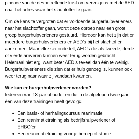
pincode van de desbetreffende kast om vervolgens met de AED
naar het adres waar het slachtoffer te gaan.
Om de kans te vergroten dat er voldoende burgerhulpverleners
naar het slachtoffer gaan, wordt deze oproep naar een grote
groep burgerhulpverleners gestuurd. Hierdoor kan het zijn dat er
meerdere burgerhulpverleners en AED’s bij het slachtoffer
aankomen. Maar elke seconde telt, AED’s die als tweede, derde
of vierde arriveren kunnen weer terug worden gebracht.
Helemaal niet erg, want beter AED’s teveel dan één te weinig.
Burgerhulpverleners die zien dat er hulp genoeg is, kunnen ook
weer terug naar waar zij vandaan kwamen.
Wie kan er burgerhulpverlener worden?
Iedereen van 18 jaar of ouder en die in de afgelopen twee jaar
één van deze trainingen heeft gevolgd:
Een basis- of herhalingscursus reanimatie
Een reanimatietraining als bedrijfshulpverlener of
EHBO’er
Een reanimatietraining voor je beroep of studie