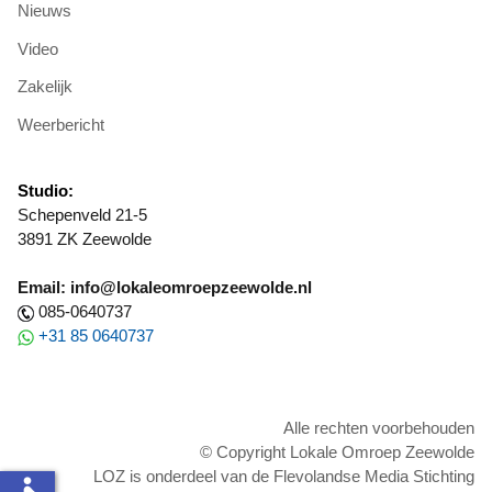
Nieuws
Video
Zakelijk
Weerbericht
Studio:
Schepenveld 21-5
3891 ZK Zeewolde
Email: info@lokaleomroepzeewolde.nl
085-0640737
+31 85 0640737
Alle rechten voorbehouden
© Copyright Lokale Omroep Zeewolde
LOZ is onderdeel van de Flevolandse Media Stichting