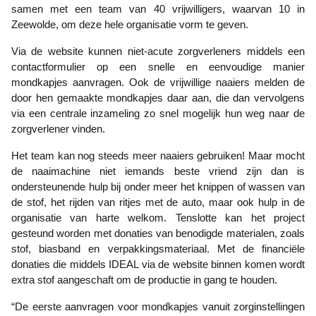
samen met een team van 40 vrijwilligers, waarvan 10 in
Zeewolde, om deze hele organisatie vorm te geven.
Via de website kunnen niet-acute zorgverleners middels een
contactformulier op een snelle en eenvoudige manier
mondkapjes aanvragen. Ook de vrijwillige naaiers melden de
door hen gemaakte mondkapjes daar aan, die dan vervolgens
via een centrale inzameling zo snel mogelijk hun weg naar de
zorgverlener vinden.
Het team kan nog steeds meer naaiers gebruiken! Maar mocht
de naaimachine niet iemands beste vriend zijn dan is
ondersteunende hulp bij onder meer het knippen of wassen van
de stof, het rijden van ritjes met de auto, maar ook hulp in de
organisatie van harte welkom. Tenslotte kan het project
gesteund worden met donaties van benodigde materialen, zoals
stof, biasband en verpakkingsmateriaal. Met de financiële
donaties die middels IDEAL via de website binnen komen wordt
extra stof aangeschaft om de productie in gang te houden.
“De eerste aanvragen voor mondkapjes vanuit zorginstellingen