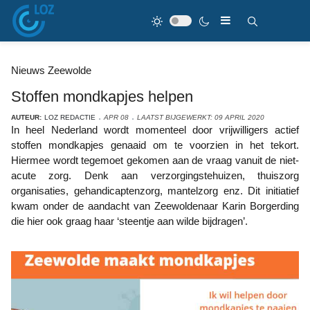
Nieuws Zeewolde
Stoffen mondkapjes helpen
AUTEUR:
LOZ REDACTIE
APR 08
LAATST BIJGEWERKT: 09 APRIL 2020
In heel Nederland wordt momenteel door vrijwilligers actief
stoffen mondkapjes genaaid om te voorzien in het tekort.
Hiermee wordt tegemoet gekomen aan de vraag vanuit de niet-
acute zorg. Denk aan verzorgingstehuizen, thuiszorg
organisaties, gehandicaptenzorg, mantelzorg enz. Dit initiatief
kwam onder de aandacht van Zeewoldenaar Karin Borgerding
die hier ook graag haar ‘steentje aan wilde bijdragen’.