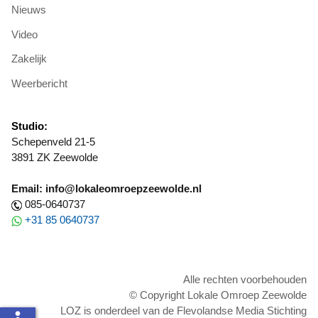
Nieuws
Video
Zakelijk
Weerbericht
Studio:
Schepenveld 21-5
3891 ZK Zeewolde
Email: info@lokaleomroepzeewolde.nl
085-0640737
+31 85 0640737
Alle rechten voorbehouden
© Copyright Lokale Omroep Zeewolde
LOZ is onderdeel van de Flevolandse Media Stichting