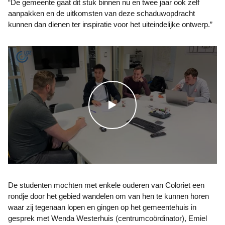
“De gemeente gaat dit stuk binnen nu en twee jaar ook zelf
aanpakken en de uitkomsten van deze schaduwopdracht
kunnen dan dienen ter inspiratie voor het uiteindelijke ontwerp.”
WATCH THE VIDEO
De studenten mochten met enkele ouderen van Coloriet een
rondje door het gebied wandelen om van hen te kunnen horen
waar zij tegenaan lopen en gingen op het gemeentehuis in
gesprek met Wenda Westerhuis (centrumcoördinator), Emiel