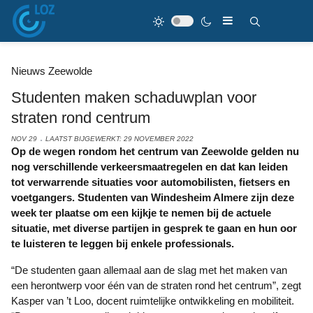
Nieuws Zeewolde
Studenten maken schaduwplan voor
straten rond centrum
NOV 29
LAATST BIJGEWERKT: 29 NOVEMBER 2022
Op de wegen rondom het centrum van Zeewolde gelden nu
nog verschillende verkeersmaatregelen en dat kan leiden
tot verwarrende situaties voor automobilisten, fietsers en
voetgangers. Studenten van Windesheim Almere zijn deze
week ter plaatse om een kijkje te nemen bij de actuele
situatie, met diverse partijen in gesprek te gaan en hun oor
te luisteren te leggen bij enkele professionals.
“De studenten gaan allemaal aan de slag met het maken van
een herontwerp voor één van de straten rond het centrum”, zegt
Kasper van ’t Loo, docent ruimtelijke ontwikkeling en mobiliteit.