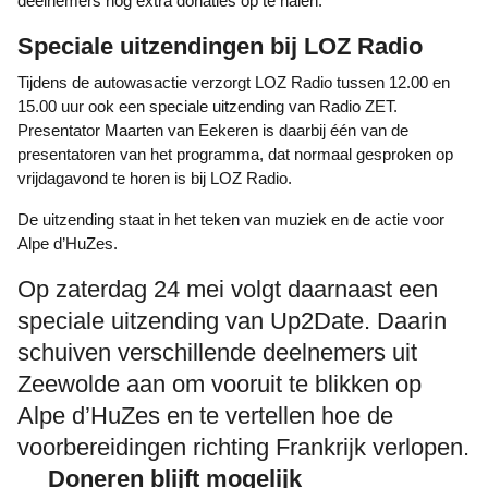
deelnemers nog extra donaties op te halen.
Speciale uitzendingen bij LOZ Radio
Tijdens de autowasactie verzorgt LOZ Radio tussen 12.00 en
15.00 uur ook een speciale uitzending van Radio ZET.
Presentator Maarten van Eekeren is daarbij één van de
presentatoren van het programma, dat normaal gesproken op
vrijdagavond te horen is bij LOZ Radio.
De uitzending staat in het teken van muziek en de actie voor
Alpe d’HuZes.
Op zaterdag 24 mei volgt daarnaast een
speciale uitzending van Up2Date. Daarin
schuiven verschillende deelnemers uit
Zeewolde aan om vooruit te blikken op
Alpe d’HuZes en te vertellen hoe de
voorbereidingen richting Frankrijk verlopen.
Doneren blijft mogelijk