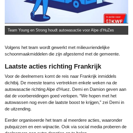
Team Young en Strong houdt autowasactie voor Alpe d’HuZes
Volgens het team wordt gewerkt met milieuvriendelijke
schoonmaakmiddelen die zijn afgestemd met de gemeente.
Laatste acties richting Frankrijk
Voor de deelnemers komt de reis naar Frankrijk inmiddels
dichtbij. De meeste teams vertrekken enkele weken na de
autowasactie richting Alpe d’Huez. Demi en Damion geven aan
dat de voorbereidingen goed verlopen. “We hopen met het
autowassen nog even die laatste boost te krijgen,” zei Demi in
de uitzending.
Eerder organiseerde het team al meerdere acties, waaronder
pubquizzen en een wijnactie. Ook via social media proberen de