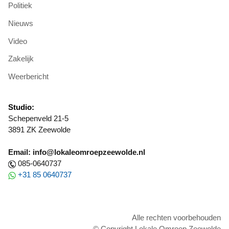
Politiek
Nieuws
Video
Zakelijk
Weerbericht
Studio:
Schepenveld 21-5
3891 ZK Zeewolde
Email: info@lokaleomroepzeewolde.nl
085-0640737
+31 85 0640737
Alle rechten voorbehouden
© Copyright Lokale Omroep Zeewolde